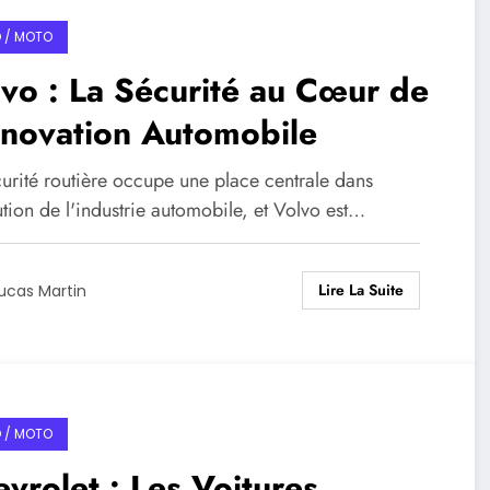
 / MOTO
vo : La Sécurité au Cœur de
nnovation Automobile
curité routière occupe une place centrale dans
ution de l'industrie automobile, et Volvo est…
Lire La Suite
ucas Martin
 / MOTO
vrolet : Les Voitures