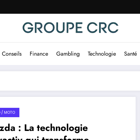
Conseils
Finance
Gambling
Technologie
Santé
 / MOTO
da : La technologie
activ qui transforme