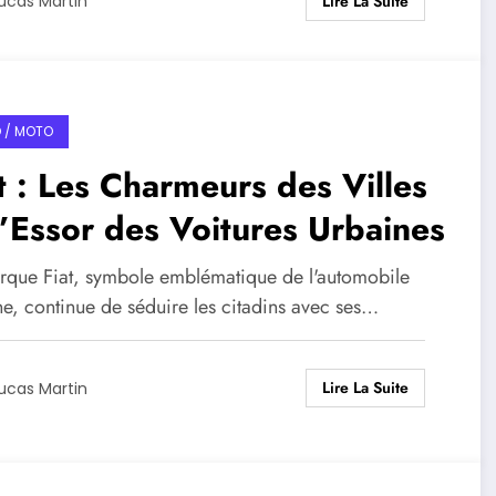
Lire La Suite
ucas Martin
 / MOTO
t : Les Charmeurs des Villes
l’Essor des Voitures Urbaines
rque Fiat, symbole emblématique de l'automobile
ne, continue de séduire les citadins avec ses…
Lire La Suite
ucas Martin