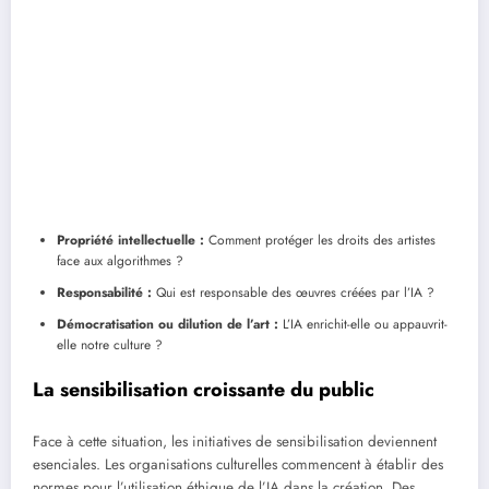
Propriété intellectuelle :
Comment protéger les droits des artistes
face aux algorithmes ?
Responsabilité :
Qui est responsable des œuvres créées par l’IA ?
Démocratisation ou dilution de l’art :
L’IA enrichit-elle ou appauvrit-
elle notre culture ?
La sensibilisation croissante du public
Face à cette situation, les initiatives de sensibilisation deviennent
esenciales. Les organisations culturelles commencent à établir des
normes pour l’utilisation éthique de l’IA dans la création. Des