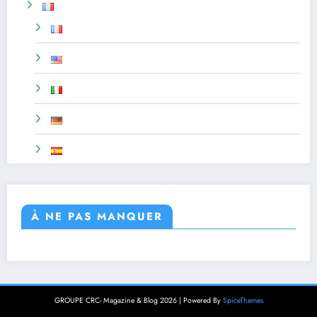
À NE PAS MANQUER
GROUPE CRC- Magazine & Blog 2026 | Powered By
SpiceThemes