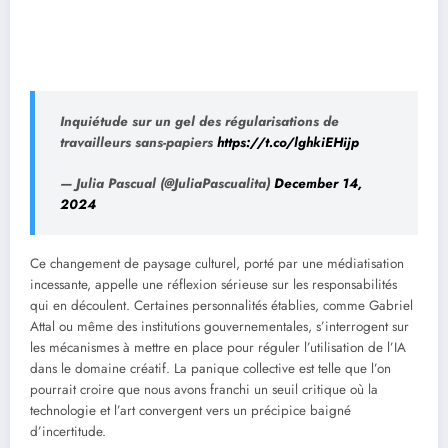
Inquiétude sur un gel des régularisations de
travailleurs sans-papiers
https://t.co/lghkiEHijp
— Julia Pascual (@JuliaPascualita)
December 14,
2024
Ce changement de paysage culturel, porté par une médiatisation
incessante, appelle une réflexion sérieuse sur les responsabilités
qui en découlent. Certaines personnalités établies, comme Gabriel
Attal ou même des institutions gouvernementales, s’interrogent sur
les mécanismes à mettre en place pour réguler l’utilisation de l’IA
dans le domaine créatif. La panique collective est telle que l’on
pourrait croire que nous avons franchi un seuil critique où la
technologie et l’art convergent vers un précipice baigné
d’incertitude.