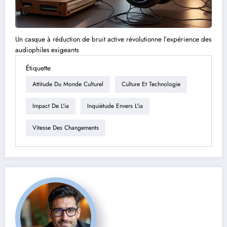
Un casque à réduction de bruit active révolutionne l’expérience des
audiophiles exigeants
Étiquette
Attitude Du Monde Culturel
Culture Et Technologie
Impact De L'ia
Inquiétude Envers L'ia
Vitesse Des Changements