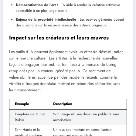
Démocratisation de l’art :
L’IA aide à rendre la création artistique
accessible à un plus large public.
Enjeux de la propriété intellectuelle :
Les œuvres générées posent
des questions sur la reconnaissance des auteurs originaux.
Impact sur les créateurs et leurs œuvres
Les outils d’IA peuvent également avoir un effet de déstabilisation
sur le marché culturel. Les artistes, à la recherche de nouvelles
façons d’engager leur public, font face à la menace de being
remplacés par un contenu généré par IA. Ce sentiment de
vulnérabilité est accentué par des incidents récents, comme la
viralité d’images deepfake mettant en scène des célébrités sans
leur consentement.
Exemple
Description
Deepfake de Muriel
Son image utilisée dans une publicité sans
Robin
autorisation.
Tom Hanks et la
Un faux spot mettant en scène l’acteur,
publicité dentaire
provoquant une backlash.