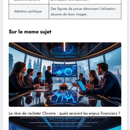
Des figures de proue dénoncent l’utilisation
Attention politique
abusive de leurs images.
Sur le meme sujet
Le rêve de racheter Chrome : quels seraient les enjeux financiers ?