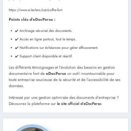
https://www.e.leclerc/cat/coffre-fort
Points clés d’eDocPerso :
✔️ Archivage sécurisé des documents.
✔️ Accès en ligne partout, tout le temps.
✔️ Notifications sur échéances pour gérer efficacement.
✔️ Support client disponible et réactif.
Les différents témoignages et l’évolution des besoins en gestion
documentaire font de
eDocPerso
un outil incontournable pour
toute entreprise soucieuse de la sécurité et de l’accessibilité de ses
données.
Intéressé par une gestion optimisée des documents d’entreprise ?
Découvrez la plateforme sur
le site officiel d’eDocPerso
.