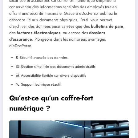
sécurisée et accessible. Ce coffre-fort numérique simplifie la
conservation des informations sensibles des employés tout en
offrant une sécurité maximale. Grâce à eDocPerso, oubliez le
désordre lié aux documents physiques. L’outil vous permet
d’archiver des données aussi variées que des
bulletins de paie
,
des
factures électroniques
, ou encore des
dossiers
d’assurance
. Plongeons dans les nombreux avantages
d’eDocPerso.
🔒 Sécurité avancée des données
📅 Gestion simplifiée des documents administratifs
💻 Accessibilité flexible sur divers dispositifs
📞 Support technique réactif
Qu’est-ce qu’un coffre-fort
numérique ?