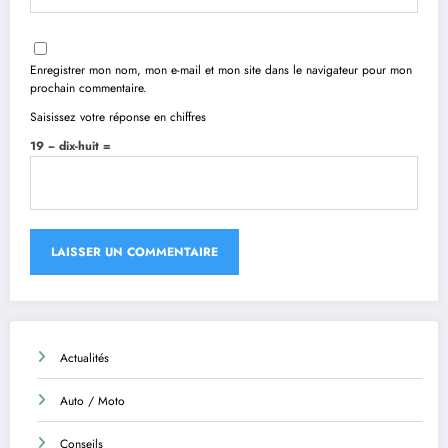
Enregistrer mon nom, mon e-mail et mon site dans le navigateur pour mon
prochain commentaire.
Saisissez votre réponse en chiffres
19 − dix-huit =
Actualités
Auto / Moto
Conseils