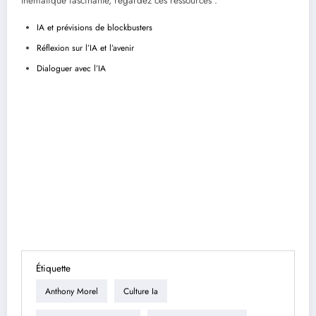
thématique fascinante, regardez ces ressources :
IA et prévisions de blockbusters
Réflexion sur l’IA et l’avenir
Dialoguer avec l’IA
Étiquette
Anthony Morel
Culture Ia