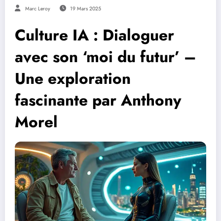
Marc Leroy
19 Mars 2025
Culture IA : Dialoguer
avec son ‘moi du futur’ –
Une exploration
fascinante par Anthony
Morel