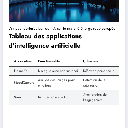
L’impact perturbateur de l’IA sur le marché énergétique européen
Tableau des applications
d’intelligence artificielle
Application
Fonctionnalité
Utilisation
Future You
Dialogue avec son futur soi
Réflexion personnelle
Analyse des images pour
Détection de la
MoodCapture
émotions
dépression
Amélioration de
Sora
IA vidéo d’interaction
l’engagement