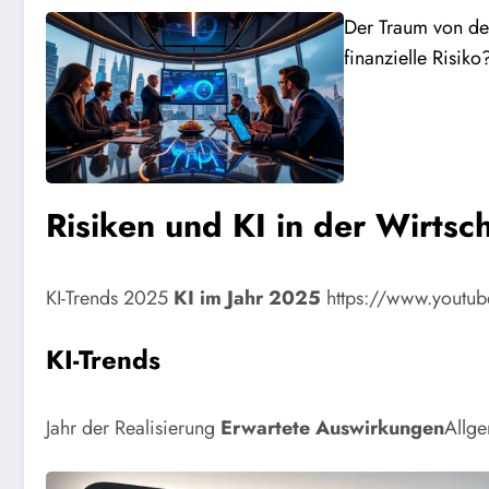
Der Traum von d
finanzielle Risiko
Risiken und KI in der Wirtsch
KI-Trends 2025
KI im Jahr 2025
https://www.youtu
KI-Trends
Jahr der Realisierung
Erwartete Auswirkungen
Allge