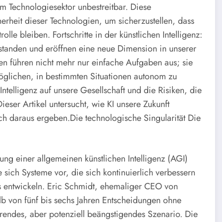
t im Technologiesektor unbestreitbar. Diese
erheit dieser Technologien, um sicherzustellen, dass
olle bleiben. Fortschritte in der künstlichen Intelligenz:
tanden und eröffnen eine neue Dimension in unserer
men führen nicht mehr nur einfache Aufgaben aus; sie
möglichen, in bestimmten Situationen autonom zu
ntelligenz auf unsere Gesellschaft und die Risiken, die
ieser Artikel untersucht, wie KI unsere Zukunft
ch daraus ergeben.
Die technologische Singularität
Die
lung einer allgemeinen künstlichen Intelligenz (AGI)
 sich Systeme vor, die sich kontinuierlich verbessern
s entwickeln. Eric Schmidt, ehemaliger CEO von
b von fünf bis sechs Jahren Entscheidungen ohne
erendes, aber potenziell beängstigendes Szenario.
Die