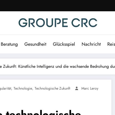
Beratung
Gesundheit
Glücksspiel
Nachricht
Rei
 Zukunft: Künstliche Intelligenz und die wachsende Bedrohung durc
,
,
ularität
Technologie
Technologische Zukunft
Marc Leroy
 technologische