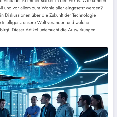
ie Ethik der KI immer stärker in den Fokus. Wie können
oll und vor allem zum Wohle aller eingesetzt werden?
 in Diskussionen über die Zukunft der Technologie
e Intelligenz unsere Welt verändert und welche
birgt. Dieser Artikel untersucht die Auswirkungen