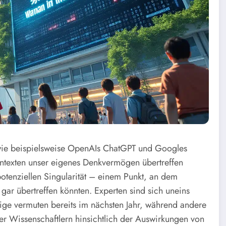
I), wie beispielsweise OpenAIs ChatGPT und Googles
ntexten unser eigenes Denkvermögen übertreffen
otenziellen Singularität – einem Punkt, an dem
gar übertreffen könnten. Experten sind sich uneins
nige vermuten bereits im nächsten Jahr, während andere
er Wissenschaftlern hinsichtlich der Auswirkungen von