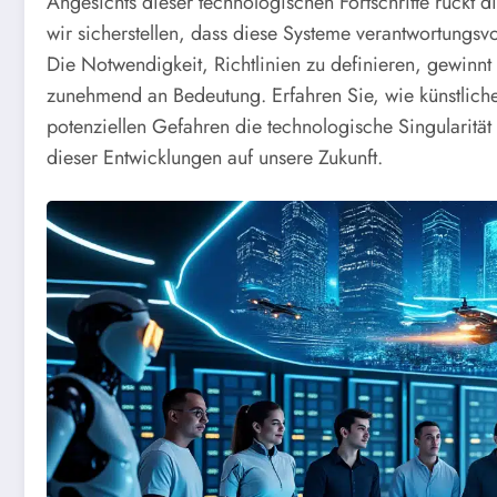
Angesichts dieser technologischen Fortschritte rückt d
wir sicherstellen, dass diese Systeme verantwortungsv
Die Notwendigkeit, Richtlinien zu definieren, gewinnt
zunehmend an Bedeutung.
Erfahren Sie, wie künstlich
potenziellen Gefahren die technologische Singularität 
dieser Entwicklungen auf unsere Zukunft.