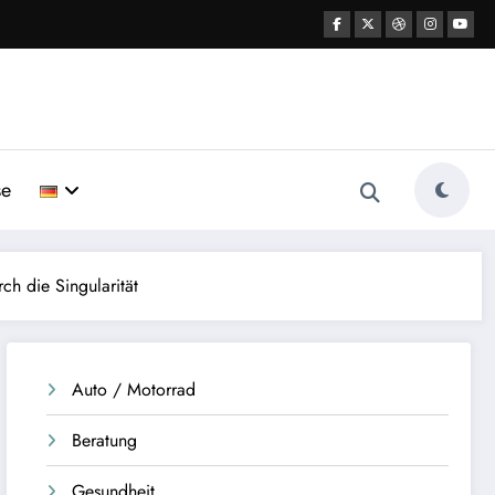
se
h die Singularität
Auto / Motorrad
Beratung
Gesundheit