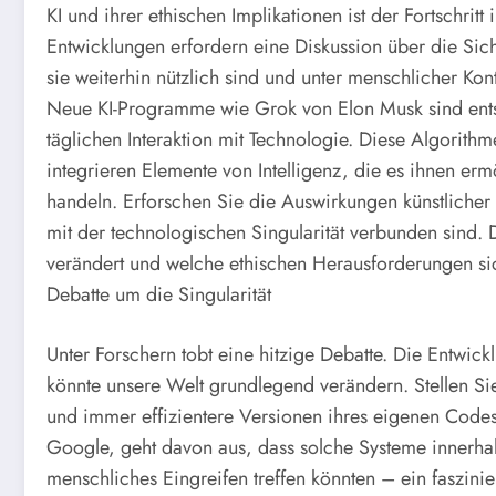
KI und ihrer ethischen Implikationen ist der Fortschrit
Entwicklungen erfordern eine Diskussion über die Sich
sie weiterhin nützlich sind und unter menschlicher Kontr
Neue KI-Programme wie Grok von Elon Musk sind ents
täglichen Interaktion mit Technologie. Diese Algorith
integrieren Elemente von Intelligenz, die es ihnen er
handeln. Erforschen Sie die Auswirkungen künstlicher I
mit der technologischen Singularität verbunden sind. D
verändert und welche ethischen Herausforderungen si
Debatte um die Singularität
Unter Forschern tobt eine hitzige Debatte. Die Entwick
könnte unsere Welt grundlegend verändern. Stellen Sie
und immer effizientere Versionen ihres eigenen Code
Google, geht davon aus, dass solche Systeme innerhal
menschliches Eingreifen treffen könnten – ein faszini