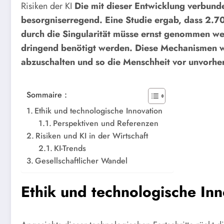
Risiken der KI
Die mit dieser Entwicklung verbunde
besorgniserregend. Eine Studie ergab, dass 2.7
durch die Singularität müsse ernst genommen we
dringend benötigt werden. Diese Mechanismen wä
abzuschalten und so die Menschheit vor unvorher
Sommaire :
Ethik und technologische Innovation
Perspektiven und Referenzen
Risiken und KI in der Wirtschaft
KI-Trends
Gesellschaftlicher Wandel
Ethik und technologische Inn