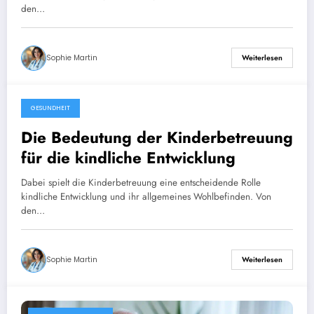
den…
Sophie Martin
Weiterlesen
GESUNDHEIT
28 February 2025
Die Bedeutung der Kinderbetreuung
für die kindliche Entwicklung
Dabei spielt die Kinderbetreuung eine entscheidende Rolle
kindliche Entwicklung und ihr allgemeines Wohlbefinden. Von
den…
Sophie Martin
Weiterlesen