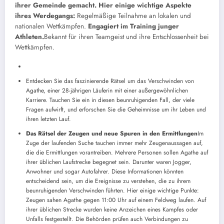
ihrer Gemeinde gemacht. Hier einige wichtige Aspekte
ihres Werdegangs:
Regelmäßige Teilnahme an lokalen und
nationalen Wettkämpfen.
Engagiert im Training junger
Athleten.
Bekannt für ihren Teamgeist und ihre Entschlossenheit bei
Wettkämpfen.
Entdecken Sie das faszinierende Rätsel um das Verschwinden von
Agathe, einer 28-jährigen Läuferin mit einer außergewöhnlichen
Karriere. Tauchen Sie ein in diesen beunruhigenden Fall, der viele
Fragen aufwirft, und erforschen Sie die Geheimnisse um ihr Leben und
ihren letzten Lauf.
Das Rätsel der Zeugen und neue Spuren in den Ermittlungen
Im
Zuge der laufenden Suche tauchen immer mehr Zeugenaussagen auf,
die die Ermittlungen vorantreiben. Mehrere Personen sollen Agathe auf
ihrer üblichen Laufstrecke begegnet sein. Darunter waren Jogger,
Anwohner und sogar Autofahrer. Diese Informationen könnten
entscheidend sein, um die Ereignisse zu verstehen, die zu ihrem
beunruhigenden Verschwinden führten. Hier einige wichtige Punkte:
Zeugen sahen Agathe gegen 11:00 Uhr auf einem Feldweg laufen. Auf
ihrer üblichen Strecke wurden keine Anzeichen eines Kampfes oder
Unfalls festgestellt. Die Behörden prüfen auch Verbindungen zu