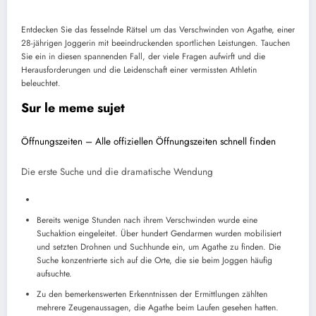
Entdecken Sie das fesselnde Rätsel um das Verschwinden von Agathe, einer
28-jährigen Joggerin mit beeindruckenden sportlichen Leistungen. Tauchen
Sie ein in diesen spannenden Fall, der viele Fragen aufwirft und die
Herausforderungen und die Leidenschaft einer vermissten Athletin
beleuchtet.
Sur le meme sujet
Öffnungszeiten – Alle offiziellen Öffnungszeiten schnell finden
Die erste Suche und die dramatische Wendung
Bereits wenige Stunden nach ihrem Verschwinden wurde eine
Suchaktion eingeleitet. Über hundert Gendarmen wurden mobilisiert
und setzten Drohnen und Suchhunde ein, um Agathe zu finden. Die
Suche konzentrierte sich auf die Orte, die sie beim Joggen häufig
aufsuchte.
Zu den bemerkenswerten Erkenntnissen der Ermittlungen zählten
mehrere Zeugenaussagen, die Agathe beim Laufen gesehen hatten.