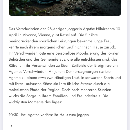
Das Verschwinden der 28-jährigen Joggerin Agathe Hilairet am 10.
April in Vivonne, Vienne, gibt Rätsel auf. Die für ihre
beeindruckenden sportlichen Leistungen bekannte junge Frau
kehrte nach ihrem morgendlichen Lauf nicht nach Hause zurück.
Ihr Verschwinden löste eine beispiellose Mobilisierung der lokalen
Behörden und der Gemeinde aus, die alle entschlossen sind, das
Rätsel um ihr Verschwinden zu lösen.
Zeitleiste der Ereignisse um
Agathes Verschwinden: An jenem Donnerstagmorgen startete
Agathe zu einem etwa zweistündigen Lauf. In schwarzen Shorts und
mit ihrer Lauftasche führte sie ihre übliche Strecke durch die
malerischen Pfade der Region. Doch nach mehreren Stunden
wuchs die Sorge in ihrem Familien- und Freundeskreis. Die
wichtigsten Momente des Tages:
10:30 Uhr: Agathe verlässt ihr Haus zum Joggen.