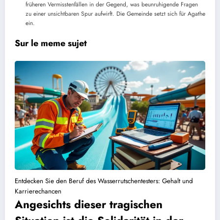
früheren Vermisstenfällen in der Gegend, was beunruhigende Fragen
zu einer unsichtbaren Spur aufwirft. Die Gemeinde setzt sich für Agathe
ein.
Sur le meme sujet
Entdecken Sie den Beruf des Wasserrutschentesters: Gehalt und
Karrierechancen
Angesichts dieser tragischen