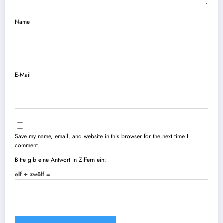
Name
E-Mail
Save my name, email, and website in this browser for the next time I
comment.
Bitte gib eine Antwort in Ziffern ein:
elf + zwölf =