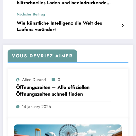
blitzschnelles Laden und beeindruckende
Innovation
Nächster Beitrag
Wie künstliche Intelligenz die Welt des
Laufens verändert
VOUS DEVRIEZ AIMER
Alice Durand
0
Öffnungszeiten – Alle offiziellen
Öffnungszeiten schnell finden
14 January 2026