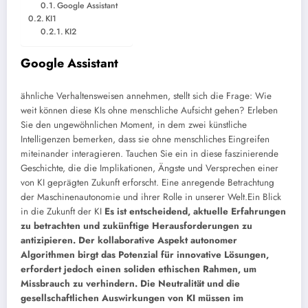
Google Assistant
KI1
KI2
Google Assistant
ähnliche Verhaltensweisen annehmen, stellt sich die Frage: Wie
weit können diese KIs ohne menschliche Aufsicht gehen? Erleben
Sie den ungewöhnlichen Moment, in dem zwei künstliche
Intelligenzen bemerken, dass sie ohne menschliches Eingreifen
miteinander interagieren. Tauchen Sie ein in diese faszinierende
Geschichte, die die Implikationen, Ängste und Versprechen einer
von KI geprägten Zukunft erforscht. Eine anregende Betrachtung
der Maschinenautonomie und ihrer Rolle in unserer Welt.
Ein Blick
in die Zukunft der KI
Es ist entscheidend, aktuelle Erfahrungen
zu betrachten und zukünftige Herausforderungen zu
antizipieren. Der kollaborative Aspekt autonomer
Algorithmen birgt das Potenzial für innovative Lösungen,
erfordert jedoch einen soliden ethischen Rahmen, um
Missbrauch zu verhindern. Die Neutralität und die
gesellschaftlichen Auswirkungen von KI müssen im