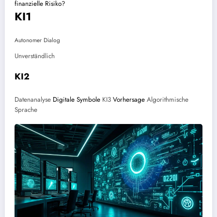
finanzielle Risiko?
KI1
Autonomer Dialog
Unverständlich
KI2
Datenanalyse
Digitale Symbole
KI3
Vorhersage
Algorithmische
Sprache