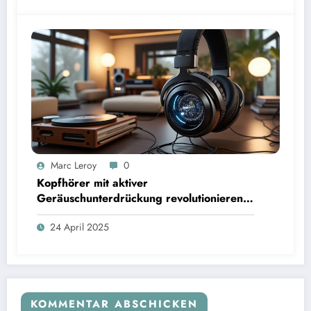
Marc Leroy
0
Kopfhörer mit aktiver
Geräuschunterdrückung revolutionieren
das Hörerlebnis für anspruchsvolle
24 April 2025
Audiophile.
KOMMENTAR ABSCHICKEN