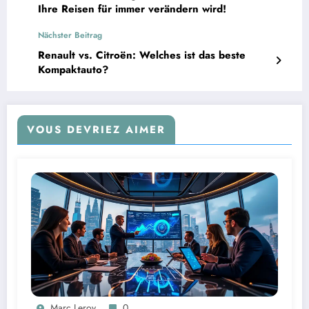
Ihre Reisen für immer verändern wird!
Nächster Beitrag
Renault vs. Citroën: Welches ist das beste
Kompaktauto?
VOUS DEVRIEZ AIMER
Marc Leroy
0