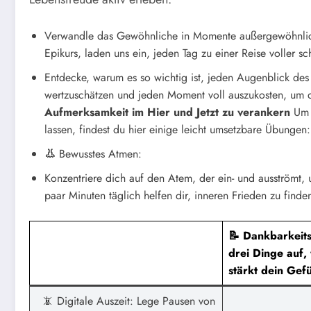
Verwandle das Gewöhnliche in Momente außergewöhnli
Epikurs, laden uns ein, jeden Tag zu einer Reise voller
Entdecke, warum es so wichtig ist, jeden Augenblick des
wertzuschätzen und jeden Moment voll auszukosten, um 
Aufmerksamkeit im Hier und Jetzt zu verankern
Um d
lassen, findest du hier einige leicht umsetzbare Übungen:
👃
Bewusstes Atmen:
Konzentriere dich auf den Atem, der ein- und ausströmt,
paar Minuten täglich helfen dir, inneren Frieden zu finde
📝 Dankbarkeit
drei Dinge auf,
stärkt dein Gefü
📵 Digitale Auszeit: Lege Pausen von