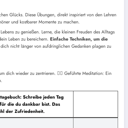
chen Glücks.
Diese Übungen, direkt inspiriert von den Lehren
 schöner und kostbarer Momente zu machen.
 Lebens zu genießen. Lerne, die kleinen Freuden des Alltags
dein Leben zu bereichern.
Einfache Techniken, um die
ich nicht länger von aufdringlichen Gedanken plagen zu
 um dich wieder zu zentrieren.
🧘‍♀️ Geführte Meditation: Ein
n.
stagebuch: Schreibe jeden Tag
 für die du dankbar bist. Das
hl der Zufriedenheit.