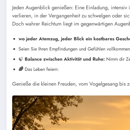
Jeden Augenblick genießen: Eine Einladung, intensiv 
verlieren, in der Vergangenheit zu schwelgen oder si
Doch
wahrer Reichtum liegt im gegenwärtigen Augenb
wo jeder Atemzug, jeder Blick ein kostbares Gesch
Seien Sie Ihren Empfindungen und Gefühlen vollkommen
🍃
Balance zwischen Aktivität und Ruhe:
Nimm dir Zei
🌈
Das Leben feiern:
Genieße die kleinen Freuden, vom Vogelgesang bis z