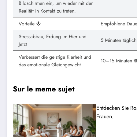
Bildschirmen ein, um wieder mit der
Realität in Kontakt zu treten.
Vorteile 🌟
Empfohlene Dau
Stressabbau, Erdung im Hier und
5 Minuten täglich
Jetzt
Verbessert die geistige Klarheit und
10–15 Minuten tä
das emotionale Gleichgewicht
Sur le meme sujet
Entdecken Sie Roa
Frauen.