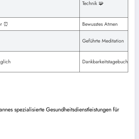
Technik 🧩
er ⏰
Bewusstes Atmen
Geführte Meditation
glich
Dankbarkeitstagebuch
nnes spezialisierte Gesundheitsdienstleistungen für