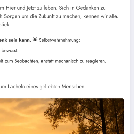
im Hier und Jetzt zu leben. Sich in Gedanken zu
ch Sorgen um die Zukunft zu machen, kennen wir alle.
lick
enk sein kann. 🌟
Selbstwahrnehmung:
 bewusst.
t zum Beobachten, anstatt mechanisch zu reagieren.
um Lächeln eines geliebten Menschen.