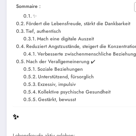
Sommaire :
✨
Fördert die Lebensfreude, stärkt die Dankbarkeit
Tief, authentisch
Mach eine digitale Auszeit
Reduziert Angstzustände, steigert die Konzentratio
Verbesserte zwischenmenschliche Beziehung
Nach der Verallgemeinerung ✔️
Soziale Beziehungen
Unterstützend, fürsorglich
Exzessiv, impulsiv
Kollektive psychische Gesundheit
Gestärkt, bewusst
✨
Lebensfreude aktiv erleben: