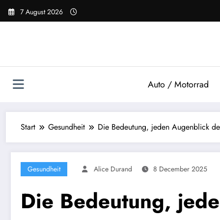
Zum
7 August 2026
Inhalt
springen
Auto / Motorrad
Start
Gesundheit
Die Bedeutung, jeden Augenblick de
Gesundheit
Alice Durand
8 December 2025
Die Bedeutung, jede