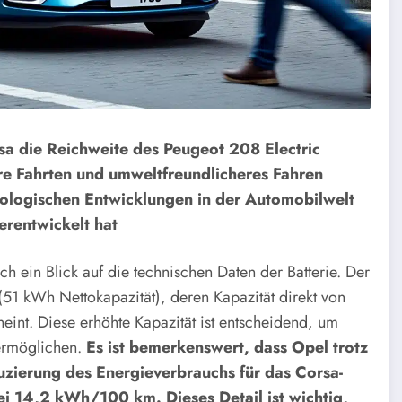
rsa die Reichweite des Peugeot 208 Electric
re Fahrten und umweltfreundlicheres Fahren
nologischen Entwicklungen in der Automobilwelt
erentwickelt hat
h ein Blick auf die technischen Daten der Batterie. Der
 (51 kWh Nettokapazität), deren Kapazität direkt von
eint. Diese erhöhte Kapazität ist entscheidend, um
 ermöglichen.
Es ist bemerkenswert, dass Opel trotz
uzierung des Energieverbrauchs für das Corsa-
ei 14,2 kWh/100 km. Dieses Detail ist wichtig,