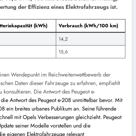
rtung der Effizienz eines Elektrofahrzeugs ist.
tteriekapazität (kWh)
Verbrauch (kWh/100 km)
14,2
15,6
e einen Wendepunkt im Reichweitenwettbewerb der
ischen Daten dieser Fahrzeuge zu erfahren, empfiehlt
zu konsultieren. Die Antwort des Peugeot e-
ie Antwort des Peugeot e-208 unmittelbar bevor. Mit
08 ein breites urbanes Publikum an. Seine führende
schnell mit Opels Verbesserungen gleichzieht. Peugeot
date seiner Modelle vorstellen und die
 die eigenen Elektrofahrzeuge relevant