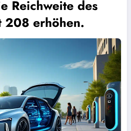
ie Reichweite des
t 208 erhöhen.