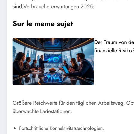
sind.
Verbrauchererwartungen 2025:
Sur le meme sujet
Der Traum von d
finanzielle Risiko
Größere Reichweite für den täglichen Arbeitsweg.
Opt
überwachte Ladestationen.
Fortschrittliche Konnektivitätstechnologien.