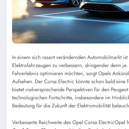
In einem sich rasant verändernden Automobilmarkt ist
Elektrofahrzeugen zu verbessern, dringender denn je.
Fahrerlebnis optimieren möchten, sorgt Opels Ankündi
Aufsehen. Der Corsa Electric könnte schon bald eine
bietet vielversprechende Perspektiven für den Peugeo
technologischen Fortschritte, insbesondere im Hinblick
Bedeutung für die Zukunft der Elektromobilität beleuch
Verbesserte Reichweite des Opel Corsa Electric
Opel h