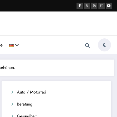
se
 erhöhen.
Auto / Motorrad
Beratung
Gesundheit