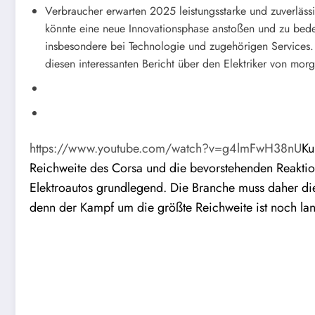
Verbraucher erwarten 2025 leistungsstarke und zuverlä
könnte eine neue Innovationsphase anstoßen und zu bed
insbesondere bei Technologie und zugehörigen Services. 
diesen interessanten Bericht über den Elektriker von mor
https://www.youtube.com/watch?v=g4lmFwH38nU
Ku
Reichweite des Corsa und die bevorstehenden Reaktio
Elektroautos grundlegend. Die Branche muss daher di
denn der Kampf um die größte Reichweite ist noch lan