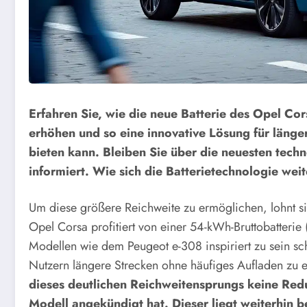
Erfahren Sie, wie die neue Batterie des Opel Co
erhöhen und so eine innovative Lösung für länge
bieten kann. Bleiben Sie über die neuesten tech
informiert.
Wie sich die Batterietechnologie weit
Um diese größere Reichweite zu ermöglichen, lohnt sic
Opel Corsa profitiert von einer 54-kWh-Bruttobatterie
Modellen wie dem Peugeot e-308 inspiriert zu sein sch
Nutzern längere Strecken ohne häufiges Aufladen zu
dieses deutlichen Reichweitensprungs keine Red
Modell angekündigt hat. Dieser liegt weiterhin b