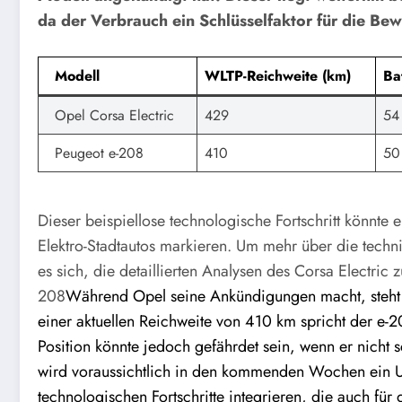
da der Verbrauch ein Schlüsselfaktor für die Bewe
Modell
WLTP-Reichweite (km)
Ba
Opel Corsa Electric
429
54
Peugeot e-208
410
50
Dieser beispiellose technologische Fortschritt könnt
Elektro-Stadtautos markieren. Um mehr über die techn
es sich, die detaillierten Analysen des Corsa Electric 
208
Während Opel seine Ankündigungen macht, steht d
einer aktuellen Reichweite von 410 km spricht der e-2
Position könnte jedoch gefährdet sein, wenn er nicht 
wird voraussichtlich in den kommenden Wochen ein Up
technologischen Fortschritte integrieren, die auch für