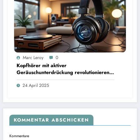
Marc Leroy
0
Kopfhörer mit aktiver
Geräuschunterdrückung revolutionieren
das Hörerlebnis für anspruchsvolle
24 April 2025
Audiophile.
KOMMENTAR ABSCHICKEN
Kommentare