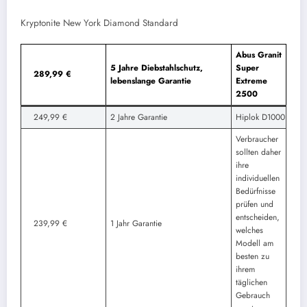
Kryptonite New York Diamond Standard
Abus Granit
5 Jahre Diebstahlschutz,
Super
289,99 €
lebenslange Garantie
Extreme
2500
249,99 €
2 Jahre Garantie
Hiplok D1000
Verbraucher
sollten daher
ihre
individuellen
Bedürfnisse
prüfen und
entscheiden,
239,99 €
1 Jahr Garantie
welches
Modell am
besten zu
ihrem
täglichen
Gebrauch