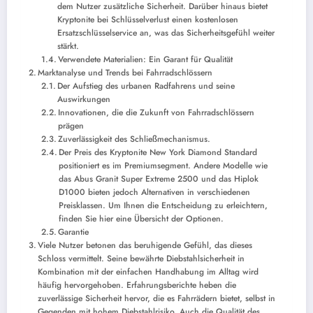
dem Nutzer zusätzliche Sicherheit. Darüber hinaus bietet
Kryptonite bei Schlüsselverlust einen kostenlosen
Ersatzschlüsselservice an, was das Sicherheitsgefühl weiter
stärkt.
Verwendete Materialien: Ein Garant für Qualität
Marktanalyse und Trends bei Fahrradschlössern
Der Aufstieg des urbanen Radfahrens und seine
Auswirkungen
Innovationen, die die Zukunft von Fahrradschlössern
prägen
Zuverlässigkeit des Schließmechanismus.
Der Preis des Kryptonite New York Diamond Standard
positioniert es im Premiumsegment. Andere Modelle wie
das Abus Granit Super Extreme 2500 und das Hiplok
D1000 bieten jedoch Alternativen in verschiedenen
Preisklassen. Um Ihnen die Entscheidung zu erleichtern,
finden Sie hier eine Übersicht der Optionen.
Garantie
Viele Nutzer betonen das beruhigende Gefühl, das dieses
Schloss vermittelt. Seine bewährte Diebstahlsicherheit in
Kombination mit der einfachen Handhabung im Alltag wird
häufig hervorgehoben. Erfahrungsberichte heben die
zuverlässige Sicherheit hervor, die es Fahrrädern bietet, selbst in
Gegenden mit hohem Diebstahlrisiko. Auch die Qualität des