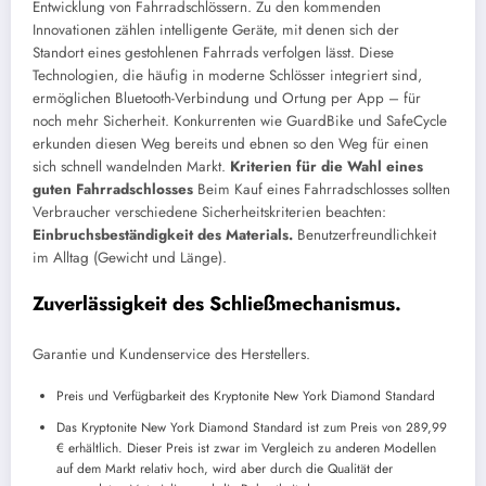
Entwicklung von Fahrradschlössern. Zu den kommenden
Innovationen zählen intelligente Geräte, mit denen sich der
Standort eines gestohlenen Fahrrads verfolgen lässt. Diese
Technologien, die häufig in moderne Schlösser integriert sind,
ermöglichen Bluetooth-Verbindung und Ortung per App – für
noch mehr Sicherheit. Konkurrenten wie GuardBike und SafeCycle
erkunden diesen Weg bereits und ebnen so den Weg für einen
sich schnell wandelnden Markt.
Kriterien für die Wahl eines
guten Fahrradschlosses
Beim Kauf eines Fahrradschlosses sollten
Verbraucher verschiedene Sicherheitskriterien beachten:
Einbruchsbeständigkeit des Materials.
Benutzerfreundlichkeit
im Alltag (Gewicht und Länge).
Zuverlässigkeit des Schließmechanismus.
Garantie und Kundenservice des Herstellers.
Preis und Verfügbarkeit des Kryptonite New York Diamond Standard
Das Kryptonite New York Diamond Standard ist zum Preis von 289,99
€ erhältlich. Dieser Preis ist zwar im Vergleich zu anderen Modellen
auf dem Markt relativ hoch, wird aber durch die Qualität der