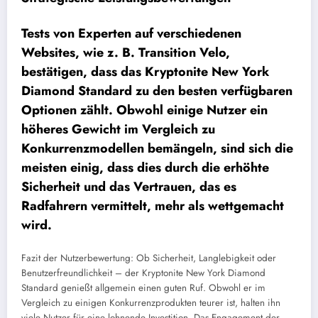
Tests von Experten auf verschiedenen
Websites, wie z. B. Transition Velo,
bestätigen, dass das Kryptonite New York
Diamond Standard zu den besten verfügbaren
Optionen zählt. Obwohl einige Nutzer ein
höheres Gewicht im Vergleich zu
Konkurrenzmodellen bemängeln, sind sich die
meisten einig, dass dies durch die erhöhte
Sicherheit und das Vertrauen, das es
Radfahrern vermittelt, mehr als wettgemacht
wird.
Fazit der Nutzerbewertung: Ob Sicherheit, Langlebigkeit oder
Benutzerfreundlichkeit – der Kryptonite New York Diamond
Standard genießt allgemein einen guten Ruf. Obwohl er im
Vergleich zu einigen Konkurrenzprodukten teurer ist, halten ihn
viele Nutzer für eine lohnende Investition. Das Engagement der