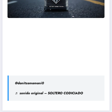
@danitzamamani0
♬ sonido original – SOLTERO CODICIADO