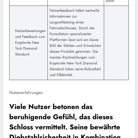
passt.
Nutzerfeedback liefert wertvolle
Informationen zur
Langzeitleistung eines
Fahrradschlosses. Durch die
Nutzerbewertungen
Konsultation spezialisierter
und Feedback zum
Plattformen lässt sich ein klares
Kryptonite New
Bild der Stärken und Schwächen
York Diamond
dieses Produkts gewinnen. Die
Standard
meisten Rückmeldungen zum
Kryptonite New York Diamond
Standard loben seine Robustheit
und Effektivität.
Nutzererfahrungen
Viele Nutzer betonen das
beruhigende Gefühl, das dieses
Schloss vermittelt. Seine bewährte
Diebstahlsicherheit in Kombination