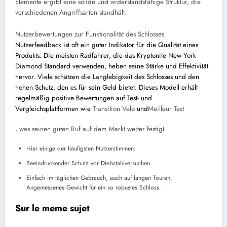
Elemente ergibt eine solide und widerstandsfähige Struktur, die
verschiedenen Angriffsarten standhält.
Nutzerbewertungen zur Funktionalität des Schlosses
Nutzerfeedback ist oft ein guter Indikator für die Qualität eines
Produkts. Die meisten Radfahrer, die das Kryptonite New York
Diamond Standard verwenden, heben seine Stärke und Effektivität
hervor. Viele schätzen die Langlebigkeit des Schlosses und den
hohen Schutz, den es für sein Geld bietet. Dieses Modell erhält
regelmäßig positive Bewertungen auf Test- und
Vergleichsplattformen wie
Transition Velo
und
Meilleur Test
, was seinen guten Ruf auf dem Markt weiter festigt.
Hier einige der häufigsten Nutzerstimmen:
Beeindruckender Schutz vor Diebstahlversuchen.
Einfach im täglichen Gebrauch, auch auf langen Touren.
Angemessenes Gewicht für ein so robustes Schloss.
Sur le meme sujet