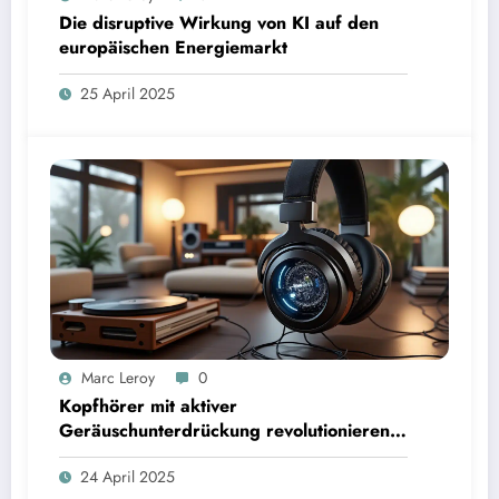
Die disruptive Wirkung von KI auf den
europäischen Energiemarkt
25 April 2025
Marc Leroy
0
Kopfhörer mit aktiver
Geräuschunterdrückung revolutionieren
das Hörerlebnis für anspruchsvolle
24 April 2025
Audiophile.