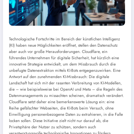
Technologische Fortschritte im Bereich der künstlichen Intelligenz
(KI) haben neue Möglichkeiten eröffnet, stellen den Datenschutz
aber auch vor große Herausforderungen. Cloudflare, ein
führendes Unternehmen für digitale Sicherheit, hat kürzlich eine
innovative Strategie entwickelt, um dem Missbrauch durch die
unbefugte Datenextraktion mittels KI-Bots entgegenzuwirken.
Eine
Antwort auf den zunehmenden KI-Missbrauch: Die digitale
Landschaft hat sich mit der rasanten Verbreitung von KI-Modellen,
die – wie beispielsweise bei OpenAI und Meta – die Regeln des
Datenmanagements zu missachten scheinen, dramatisch verändert.
Cloudflare setzt daher eine bemerkenswerte Lösung ein: eine
Reihe gefälschter Webseiten, die KI-Bots beim Versuch, ohne
Einwilligung personenbezogene Daten zu extrahieren, in die Falle
locken sollen. Diese Initiative zielt nicht nur darauf ab, die
Privatsphäre der Nutzer zu schützen, sondern auch
verantwortungsvolle technologische Innovationen zu fördern.