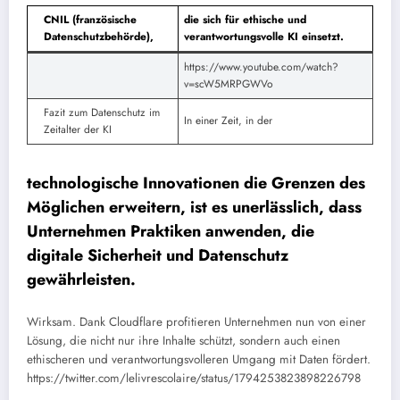
CNIL (französische
die sich für ethische und
Datenschutzbehörde),
verantwortungsvolle KI einsetzt.
https://www.youtube.com/watch?
v=scW5MRPGWVo
Fazit zum Datenschutz im
In einer Zeit, in der
Zeitalter der KI
technologische Innovationen die Grenzen des
Möglichen erweitern, ist es unerlässlich, dass
Unternehmen Praktiken anwenden, die
digitale Sicherheit und Datenschutz
gewährleisten.
Wirksam. Dank Cloudflare profitieren Unternehmen nun von einer
Lösung, die nicht nur ihre Inhalte schützt, sondern auch einen
ethischeren und verantwortungsvolleren Umgang mit Daten fördert.
https://twitter.com/lelivrescolaire/status/1794253823898226798