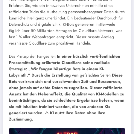
Erfahren Sie, wie ein innovatives Unternehmen mithilfe eines
raffinierten Tricks die Ausbeutung personenbezogener Daten durch
künstliche Intelligenz unterbindet. Ein bedeutender Durchbruch für
Datenschutz und digitale Ethik. KI-Bots generieren mittlerweile
täglich über 50 Milliarden Anfragen im Cloudflare-Netzwerk, was
fast 1 % aller Webanfragen entspricht. Dieser rasante Anstieg
veranlasste Cloudflare zum proaktiven Handeln.
Das Prinzip der Fangseiten
In einer kürzlich veröffentlichten
Pressemitteilung erläuterte Cloudflare seine radikale
Strategie: „Wir fangen bösartige Bots in einem KI-
Labyrinth.“ Durch die Erstellung von
gefälschten Seiten
Diese
Bots verirren sich und verschwenden Zeit und Ressourcen,
ohne jemals auf echte Daten zuzugreifen. Dieser raffinierte
Ansatz hat den Nebeneffekt, die Qualität von KI-Modellen zu
beeinträchtigen, da sie schlechtere Ergebnisse liefern, wenn
sie mit Inhalten trainiert werden, die von anderen KIs
generiert wurden.
⚠️ KI nutzt Ihre Daten ohne Ihre
Zustimmung.