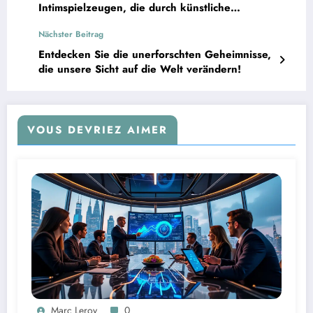
Intimspielzeugen, die durch künstliche
Intelligenz verbessert werden.
Nächster Beitrag
Entdecken Sie die unerforschten Geheimnisse,
die unsere Sicht auf die Welt verändern!
VOUS DEVRIEZ AIMER
Marc Leroy
0