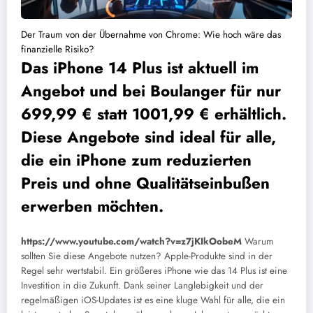
Der Traum von der Übernahme von Chrome: Wie hoch wäre das
finanzielle Risiko?
Das iPhone 14 Plus ist aktuell im
Angebot und bei Boulanger für nur
699,99 € statt 1001,99 € erhältlich.
Diese Angebote sind ideal für alle,
die ein iPhone zum reduzierten
Preis und ohne Qualitätseinbußen
erwerben möchten.
https://www.youtube.com/watch?v=z7jKIkOobeM
Warum
sollten Sie diese Angebote nutzen? Apple-Produkte sind in der
Regel sehr wertstabil. Ein größeres iPhone wie das 14 Plus ist eine
Investition in die Zukunft. Dank seiner Langlebigkeit und der
regelmäßigen iOS-Updates ist es eine kluge Wahl für alle, die ein