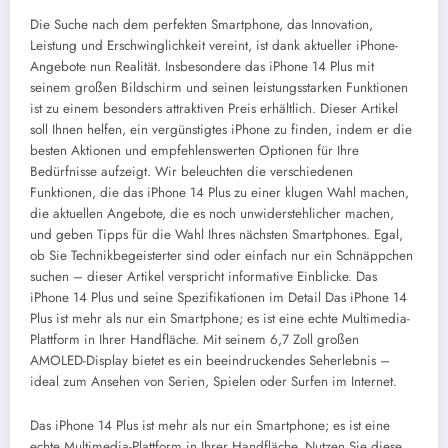
Die Suche nach dem perfekten Smartphone, das Innovation,
Leistung und Erschwinglichkeit vereint, ist dank aktueller iPhone-
Angebote nun Realität. Insbesondere das iPhone 14 Plus mit
seinem großen Bildschirm und seinen leistungsstarken Funktionen
ist zu einem besonders attraktiven Preis erhältlich. Dieser Artikel
soll Ihnen helfen, ein vergünstigtes iPhone zu finden, indem er die
besten Aktionen und empfehlenswerten Optionen für Ihre
Bedürfnisse aufzeigt. Wir beleuchten die verschiedenen
Funktionen, die das iPhone 14 Plus zu einer klugen Wahl machen,
die aktuellen Angebote, die es noch unwiderstehlicher machen,
und geben Tipps für die Wahl Ihres nächsten Smartphones. Egal,
ob Sie Technikbegeisterter sind oder einfach nur ein Schnäppchen
suchen – dieser Artikel verspricht informative Einblicke.
Das
iPhone 14 Plus und seine Spezifikationen im Detail
Das iPhone 14
Plus ist mehr als nur ein Smartphone; es ist eine echte Multimedia-
Plattform in Ihrer Handfläche. Mit seinem 6,7 Zoll großen
AMOLED-Display bietet es ein beeindruckendes Seherlebnis –
ideal zum Ansehen von Serien, Spielen oder Surfen im Internet.
Das iPhone 14 Plus ist mehr als nur ein Smartphone; es ist eine
echte Multimedia-Plattform in Ihrer Handfläche. Nutzen Sie diese