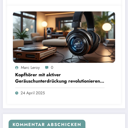
Marc Leroy
0
Kopfhörer mit aktiver
Geräuschunterdrückung revolutionieren
das Hörerlebnis für anspruchsvolle
24 April 2025
Audiophile.
KOMMENTAR ABSCHICKEN