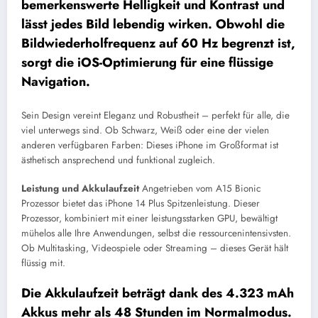
bemerkenswerte Helligkeit und Kontrast und
lässt jedes Bild lebendig wirken. Obwohl die
Bildwiederholfrequenz auf 60 Hz begrenzt ist,
sorgt die iOS-Optimierung für eine flüssige
Navigation.
Sein Design vereint Eleganz und Robustheit – perfekt für alle, die
viel unterwegs sind. Ob Schwarz, Weiß oder eine der vielen
anderen verfügbaren Farben: Dieses iPhone im Großformat ist
ästhetisch ansprechend und funktional zugleich.
Leistung und Akkulaufzeit
Angetrieben vom A15 Bionic
Prozessor bietet das iPhone 14 Plus Spitzenleistung. Dieser
Prozessor, kombiniert mit einer leistungsstarken GPU, bewältigt
mühelos alle Ihre Anwendungen, selbst die ressourcenintensivsten.
Ob Multitasking, Videospiele oder Streaming – dieses Gerät hält
flüssig mit.
Die Akkulaufzeit beträgt dank des 4.323 mAh
Akkus mehr als 48 Stunden im Normalmodus.