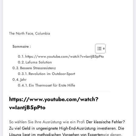
The North Face, Columbia
Sommaire :
https://www.youtube.com/watch?v=IantjB5pPto
Lafuma Solution
Bessere Stressresistenz
Revolution im Outdoor-Sport
Jahr
Ein Thermoset für Erste Hilfe
https://www.youtube.com/watch?
v=IantjB5pPto
So wählen Sie Ihre Ausrüstung wie ein Profi
Der klassische Fehler?
Zu viel Geld in ungeeignete High-End-Ausrüstung investieren. Die
Lösung liegt im methodischen Vorgehen von Experten
wie denen,