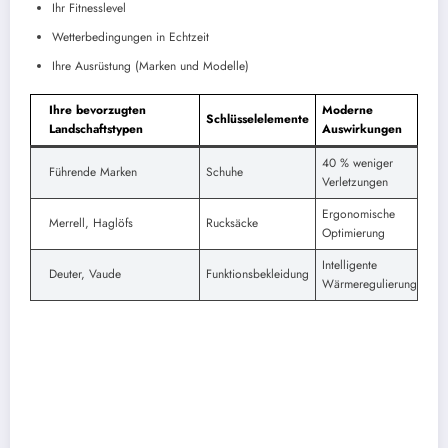
Ihr Fitnesslevel
Wetterbedingungen in Echtzeit
Ihre Ausrüstung (Marken und Modelle)
Ihre bevorzugten
Moderne
Schlüsselelemente
Landschaftstypen
Auswirkungen
40 % weniger
Führende Marken
Schuhe
Verletzungen
Ergonomische
Merrell, Haglöfs
Rucksäcke
Optimierung
Intelligente
Deuter, Vaude
Funktionsbekleidung
Wärmeregulierung