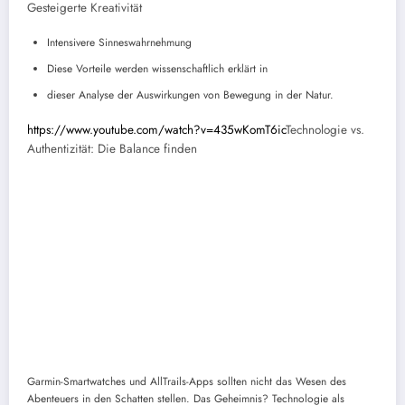
Gesteigerte Kreativität
Intensivere Sinneswahrnehmung
Diese Vorteile werden wissenschaftlich erklärt in
dieser Analyse der Auswirkungen von Bewegung in der Natur.
https://www.youtube.com/watch?v=435wKomT6ic
Technologie vs.
Authentizität: Die Balance finden
Garmin-Smartwatches und AllTrails-Apps sollten nicht das Wesen des
Abenteuers in den Schatten stellen. Das Geheimnis? Technologie als