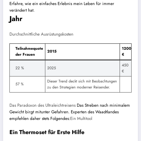
Erfahre, wie ein einfaches Erlebnis mein Leben für immer
verändert hat.
Jahr
Durchschnittliche Ausrüstungskosten
Teilnahmequote
1200
2015
der Frauen
€
450
22 %
2025
€
Dieser Trend deckt sich mit Beobachtungen
57 %
zu den Strategien moderner Reisender.
Das Paradoxon des Ultraleichtreisens
Das Streben nach minimalem
Gewicht birgt mitunter Gefahren. Experten des Waadtlandes
empfehlen daher stets Folgendes:
Ein Multitool
Ein Thermoset für Erste Hilfe