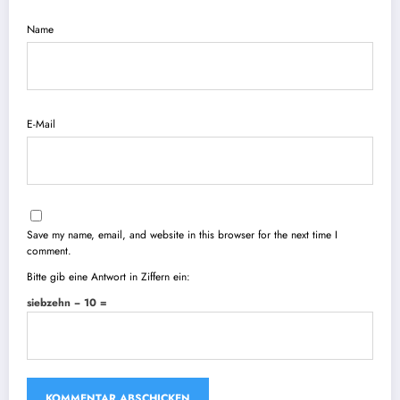
Name
E-Mail
Save my name, email, and website in this browser for the next time I
comment.
Bitte gib eine Antwort in Ziffern ein:
siebzehn − 10 =