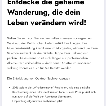
Entdecke die geheime
Wanderung, die dein
Leben verändern wird!
Stellen Sie sich vor: Sie wachen mitten in einem norwegischen
Wald auf, der Duft frischer Kiefern erfüllt Ihre Lungen. Ihre
Quechua-Ausrüstung knarrt leise im Morgentau, während Sie Ihren
Salomon-Rucksack für die nächste Etappe Ihrer Trekkingtour
packen. Dieses Szenario ist nicht länger nur professionellen
Abenteurern vorbehalten – dank neuer Ansätze im modernen
Trekking könnte es auch für Sie Realität werden.
Die Entwicklung von Outdoor-Suchwerkzeugen
2016 zeigte die „Whatismymovie“-Revolution, wie eine einfache
Beschreibung einen Film identifizieren kann. Dieses Prinzip lässt sich
nun auch auf die Welt der Abenteuer übertragen.
Empfehlungsalgorithmen analysieren jetzt: