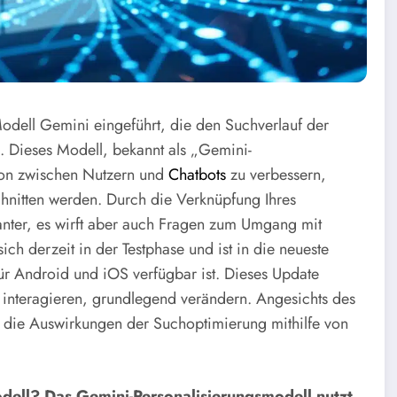
Modell Gemini eingeführt, die den Suchverlauf der
n. Dieses Modell, bekannt als „Gemini-
ktion zwischen Nutzern und
Chatbots
zu verbessern,
hnitten werden. Durch die Verknüpfung Ihres
anter, es wirft aber auch Fragen zum Umgang mit
ich derzeit in der Testphase und ist in die neueste
ür Android und iOS verfügbar ist. Dieses Update
 interagieren, grundlegend verändern. Angesichts des
ich, die Auswirkungen der Suchoptimierung mithilfe von
odell? Das Gemini-Personalisierungsmodell nutzt