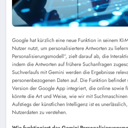
Google hat kürzlich eine neue Funktion in seinem KI-
Nutzer nutzt, um personalisiertere Antworten zu liefer
Personalisierungsmodell“, zielt darauf ab, die Intera
indem die Antworten auf frühere Suchanfragen zugesc
Suchverlaufs mit Gemini werden die Ergebnisse relev
personenbezogenen Daten auf.
Die Funktion befindet s
Version der Google App integriert, die online sowie f
könnte die Art und Weise, wie wir mit Suchmaschinen
Aufstiegs der künstlichen Intelligenz ist es unerlässl
Nutzerdaten zu verstehen.
Wie funktioniert das Gemini-Personalisierungsm