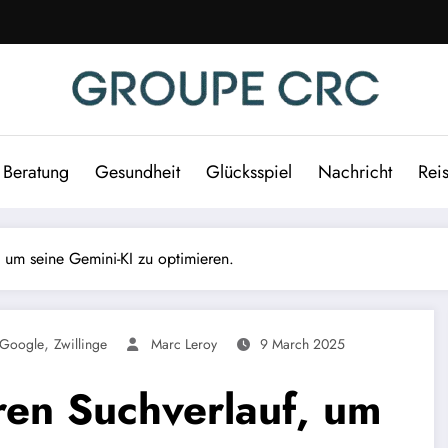
Beratung
Gesundheit
Glücksspiel
Nachricht
Rei
, um seine Gemini-KI zu optimieren.
,
Google
Zwillinge
Marc Leroy
9 March 2025
ren Suchverlauf, um