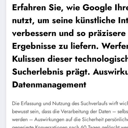
Erfahren Sie, wie Google Ih
nutzt, um seine künstliche In
verbessern und so präzisere 
Ergebnisse zu liefern. Werfen
Kulissen dieser technologisc
Sucherlebnis prägt. Auswirk
Datenmanagement
Die Erfassung und Nutzung des Suchverlaufs wirft wich
bewusst sein, dass die Verarbeitung der Daten – selbs
werden – Auswirkungen auf die Sicherheit persönliche
generierte Konversationen nach 60 Tagen gelöscht we