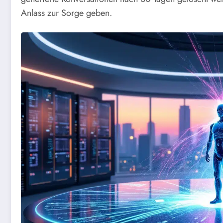
Anlass zur Sorge geben.