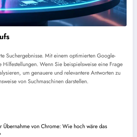
ufs
erte Suchergebnisse. Mit einem optimierten Google-
e Hilfestellungen. Wenn Sie beispielsweise eine Frage
alysieren, um genauere und relevantere Antworten zu
onsweise von Suchmaschinen darstellen.
er Übernahme von Chrome: Wie hoch wäre das
?