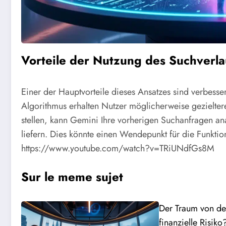
Vorteile der Nutzung des Suchverla
Einer der Hauptvorteile dieses Ansatzes sind verbess
Algorithmus erhalten Nutzer möglicherweise gezielter
stellen, kann Gemini Ihre vorherigen Suchanfragen an
liefern. Dies könnte einen Wendepunkt für die Funkti
https://www.youtube.com/watch?v=TRiUNdfGs8M
Sur le meme sujet
Der Traum von d
finanzielle Risiko