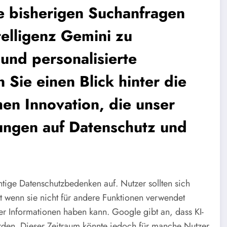
re bisherigen Suchanfragen
telligenz Gemini zu
und personalisierte
 Sie einen Blick hinter die
hen Innovation, die unser
ungen auf Datenschutz und
tige Datenschutzbedenken auf. Nutzer sollten sich
t wenn sie nicht für andere Funktionen verwendet
r Informationen haben kann. Google gibt an, dass KI-
rden. Dieser Zeitraum könnte jedoch für manche Nutzer