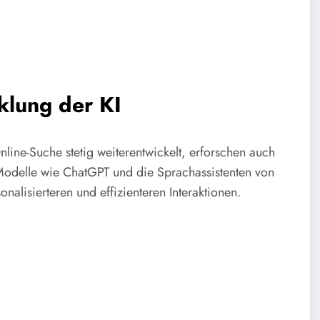
klung der KI
Online-Suche stetig weiterentwickelt, erforschen auch
odelle wie ChatGPT und die Sprachassistenten von
alisierteren und effizienteren Interaktionen.