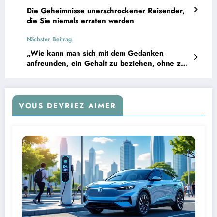
Die Geheimnisse unerschrockener Reisender,
die Sie niemals erraten werden
Nächster Beitrag
„Wie kann man sich mit dem Gedanken
anfreunden, ein Gehalt zu beziehen, ohne zu
arbeiten?“: Drei frisch pensionierte Menschen
teilen ihre lebensverändernde Erfahrung beim
Übergang in den Ruhestand.
VOUS DEVRIEZ AIMER