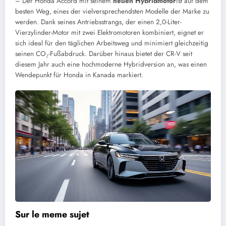
– Der Honda Accord mit seinem
neuen Hybridmotor
ist auf dem
besten Weg, eines der vielversprechendsten Modelle der Marke zu
werden. Dank seines Antriebsstrangs, der einen 2,0-Liter-
Vierzylinder-Motor mit zwei Elektromotoren kombiniert, eignet er
sich ideal für den täglichen Arbeitsweg und minimiert gleichzeitig
seinen CO₂-Fußabdruck. Darüber hinaus bietet der CR-V seit
diesem Jahr auch eine hochmoderne Hybridversion an, was einen
Wendepunkt für Honda in Kanada markiert.
Sur le meme sujet