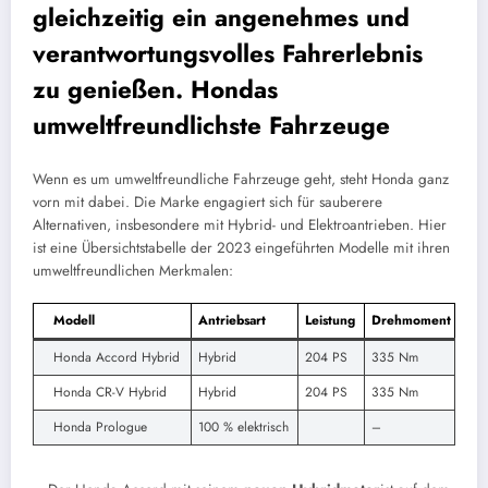
gleichzeitig ein angenehmes und
verantwortungsvolles Fahrerlebnis
zu genießen. Hondas
umweltfreundlichste Fahrzeuge
Wenn es um umweltfreundliche Fahrzeuge geht, steht Honda ganz
vorn mit dabei. Die Marke engagiert sich für sauberere
Alternativen, insbesondere mit Hybrid- und Elektroantrieben. Hier
ist eine Übersichtstabelle der 2023 eingeführten Modelle mit ihren
umweltfreundlichen Merkmalen:
Modell
Antriebsart
Leistung
Drehmoment
Honda Accord Hybrid
Hybrid
204 PS
335 Nm
Honda CR-V Hybrid
Hybrid
204 PS
335 Nm
Honda Prologue
100 % elektrisch
–