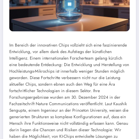
Im Bereich der innovativen Chips vollzieht sich eine faszinierende
Entwicklung, vor allem dank des Aufstiegs der künstlichen
Intelligenz. Einem internationalen Forscherteam gelang kürzlich
eine bedeutende Entdeckung: Die Entwicklung und Herstellung von
Hochleistungs-Mikrochips ist innerhalb weniger Stunden möglich
geworden. Diese Fortschritte verbessern nicht nur die Leistung
aktueller Chips, sondern ebnen auch den Weg für eine Ära
fortschrittlicher Technologien in diesem Sektor. Ihre
Forschungsergebnisse wurden am 30. Dezember 2024 in der
Fachzeitschrift Nature Communications veröffentlicht. Laut Kaushik
Sengupta, einem Ingenieur an der Princeton University, weisen die
generierten Strukturen so komplexe Konfigurationen auf, dass ein
Mensch ihre Funktionsweise nicht vollständig erfassen kann. Genau
darin liegen die Chancen und Risiken dieser Technologie: Wir
haben die Möglichkeit, von KI-Chips entwickelte Lösungen zu