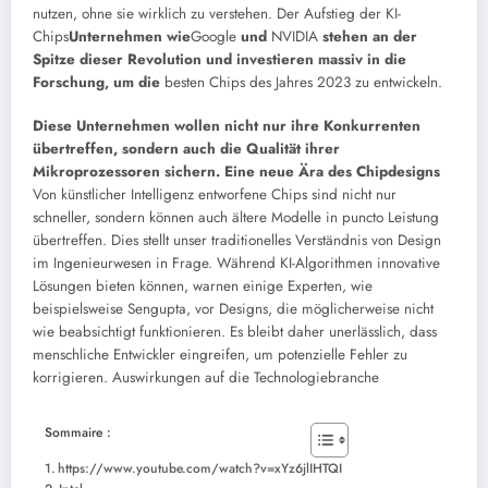
nutzen, ohne sie wirklich zu verstehen.
Der Aufstieg der KI-
Chips
Unternehmen wie
Google
und
NVIDIA
stehen an der
Spitze dieser Revolution und investieren massiv in die
Forschung, um die
besten Chips des Jahres 2023 zu entwickeln.
Diese Unternehmen wollen nicht nur ihre Konkurrenten
übertreffen, sondern auch die Qualität ihrer
Mikroprozessoren sichern.
Eine neue Ära des Chipdesigns
Von künstlicher Intelligenz entworfene Chips sind nicht nur
schneller, sondern können auch ältere Modelle in puncto Leistung
übertreffen. Dies stellt unser traditionelles Verständnis von Design
im Ingenieurwesen in Frage. Während KI-Algorithmen innovative
Lösungen bieten können, warnen einige Experten, wie
beispielsweise Sengupta, vor Designs, die möglicherweise nicht
wie beabsichtigt funktionieren. Es bleibt daher unerlässlich, dass
menschliche Entwickler eingreifen, um potenzielle Fehler zu
korrigieren. Auswirkungen auf die Technologiebranche
Sommaire :
https://www.youtube.com/watch?v=xYz6jlIHTQI