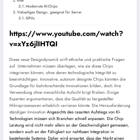
Intel
Modernste KI-Chips
Vielseitiges Design, geeignet für Server
GPUs
https://www.youtube.com/watch?
v=xYz6jlIHTQI
Diese neue Designdynamik wirft ethische und praktische Fragen
auf. Unternehmen müssen überlegen, wie sie diese Chips
integrieren können, ohne deren technologische Integrität zu
beeinträchtigen. Innovative, autonom designte Chips könnten die
Grundlage für bahnbrechende Innovationen bilden, doch ihre
Verwendung ohne menschliche Aufsicht birgt Risiken. Einige
Experten argumentieren, dass die Qualität so hergestellter
Mikroprozessoren erheblich variieren könnte.
Die Herausforderung
ständiger Innovation
Angesichts des rasanten Aufstiegs von KI-
Technologien müssen sich Branchen schnell anpassen. Die Chip-
Leistung wird nicht mehr allein an der Geschwindigkeit gemessen,
sondern auch an der Fähigkeit zur nahtlosen Integration in
bestehende Systeme. Daher wird erwartet, dass der Markt einen