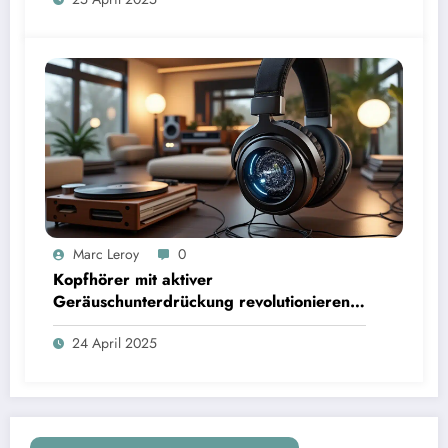
Marc Leroy
0
Kopfhörer mit aktiver
Geräuschunterdrückung revolutionieren
das Hörerlebnis für anspruchsvolle
24 April 2025
Audiophile.