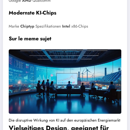
Google
AMD
Qualcomm
Modernste KI-Chips
Marke
Chiptyp
Spezifikationen
Intel
x86-Chips
Sur le meme sujet
Die disruptive Wirkung von KI auf den europäischen Energiemarkt
Vielseitiges Design, geeignet für