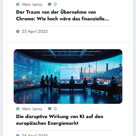
Marc Leroy
0
Der Traum von der Übernahme von
Chrome: Wie hoch wäre das finanzielle
Risiko?
25 April 2025
Marc Leroy
0
Die disruptive Wirkung von KI auf den
europäischen Energiemarkt
25 April 2025