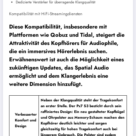
Dedizierte Verstärker für überragende Klangqualität
Kompatibilität mit HiFi-Streamingdiensten
Diese Kompatibilität, insbesondere mit
Plattformen wie Qobuz und Tidal, steigert die
Attraktivität des Kopfhörers für Audiophile,
die ein immersives Hörerlebnis suchen.
Erwähnenswert ist auch die Möglichkeit eines
zukünftigen Updates, das Spatial Audio
ermöglicht und dem Klangerlebnis eine
weitere Dimension hinzufügt.
Neben der Klangqualität steht der Tragekomfort
an erster Stelle. Der Px7 S3 besticht durch sein
raffiniertes Design: Ein neu gestalteter Kopfbügel
Verbesserter
und Ohrpolster aus Memory-Schaum machen den
Komfort und
Kopfhörer deutlich leichter und sorgen
Design
gleichzeitig für hohen Tragekomfort auch bei
längerem Gebrauch. Die Polster sind zudem