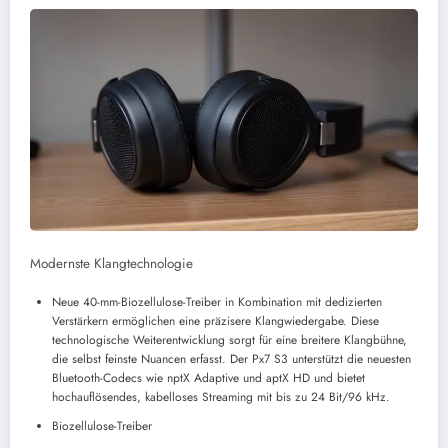
Modernste Klangtechnologie
Neue 40-mm-Biozellulose-Treiber in Kombination mit dedizierten
Verstärkern ermöglichen eine präzisere Klangwiedergabe. Diese
technologische Weiterentwicklung sorgt für eine breitere Klangbühne,
die selbst feinste Nuancen erfasst. Der Px7 S3 unterstützt die neuesten
Bluetooth-Codecs wie nptX Adaptive und aptX HD und bietet
hochauflösendes, kabelloses Streaming mit bis zu 24 Bit/96 kHz.
Biozellulose-Treiber