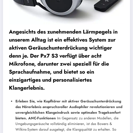
Angesichts des zunehmenden Lärmpegels in
unserem Alltag ist ein effektives System zur
aktiven Geräuschunterdrückung wichtiger
denn je. Der Px7 S3 verfügt über acht
Mikrofone, darunter zwei speziell für die
Sprachaufnahme, und bietet so ein
einzigartiges und personalisiertes
Klangerlebnis.
Erleben Sie, wie Kopfhörer mit aktiver Geräuschunterdrückung
das Hörerlebnis anspruchsvoller Audiophiler revolutionieren und
unvergleichlichen Klangeindruck sowie optimalen Tragekomfort
bieten. ANC-Funktionen
Im Gegensatz zu anderen Modellen, die
Umgebungsgeräusche vollständig eliminieren, ist das Bowers &
Wilkins-System darauf ausgelegt, die Klangqualität zu erhalten. So