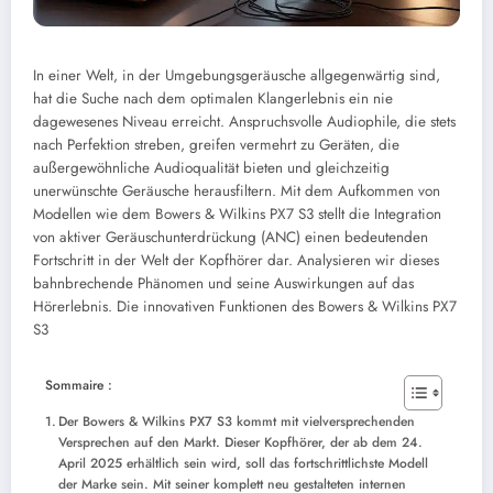
In einer Welt, in der Umgebungsgeräusche allgegenwärtig sind,
hat die Suche nach dem optimalen Klangerlebnis ein nie
dagewesenes Niveau erreicht. Anspruchsvolle Audiophile, die stets
nach Perfektion streben, greifen vermehrt zu Geräten, die
außergewöhnliche Audioqualität bieten und gleichzeitig
unerwünschte Geräusche herausfiltern. Mit dem Aufkommen von
Modellen wie dem Bowers & Wilkins PX7 S3 stellt die Integration
von aktiver Geräuschunterdrückung (ANC) einen bedeutenden
Fortschritt in der Welt der Kopfhörer dar. Analysieren wir dieses
bahnbrechende Phänomen und seine Auswirkungen auf das
Hörerlebnis.
Die innovativen Funktionen des Bowers & Wilkins PX7
S3
Sommaire :
Der Bowers & Wilkins PX7 S3 kommt mit vielversprechenden
Versprechen auf den Markt. Dieser Kopfhörer, der ab dem 24.
April 2025 erhältlich sein wird, soll das fortschrittlichste Modell
der Marke sein. Mit seiner komplett neu gestalteten internen