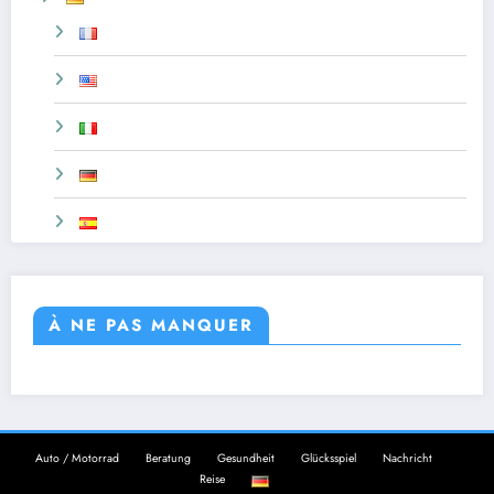
À NE PAS MANQUER
Auto / Motorrad
Beratung
Gesundheit
Glücksspiel
Nachricht
Reise