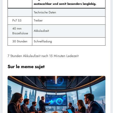
austauschbar und somit besonders langlebig.
Technische Daten
Px7 S3
Treiber
40 mm
Akkulaufzeit
Biozellulose
30 Stunden
Schnellladung
7 Stunden Akkulaufzeit nach 15 Minuten Ladezeit
Sur le meme sujet