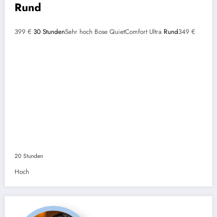
Rund
399 €
30 Stunden
Sehr hoch
Bose QuietComfort Ultra
Rund
349 €
20 Stunden
Hoch