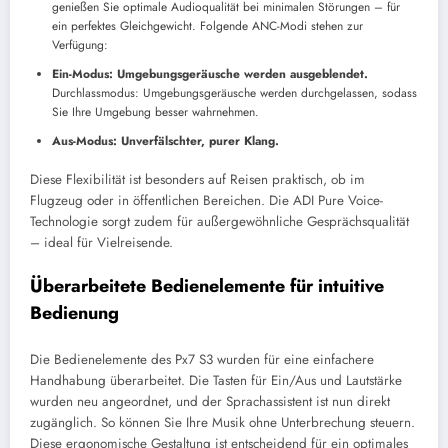
genießen Sie optimale Audioqualität bei minimalen Störungen – für
ein perfektes Gleichgewicht. Folgende ANC-Modi stehen zur
Verfügung:
Ein-Modus: Umgebungsgeräusche werden ausgeblendet.
Durchlassmodus: Umgebungsgeräusche werden durchgelassen, sodass
Sie Ihre Umgebung besser wahrnehmen.
Aus-Modus: Unverfälschter, purer Klang.
Diese Flexibilität ist besonders auf Reisen praktisch, ob im
Flugzeug oder in öffentlichen Bereichen. Die ADI Pure Voice-
Technologie sorgt zudem für außergewöhnliche Gesprächsqualität
– ideal für Vielreisende.
Überarbeitete Bedienelemente für intuitive
Bedienung
Die Bedienelemente des Px7 S3 wurden für eine einfachere
Handhabung überarbeitet. Die Tasten für Ein/Aus und Lautstärke
wurden neu angeordnet, und der Sprachassistent ist nun direkt
zugänglich. So können Sie Ihre Musik ohne Unterbrechung steuern.
Diese ergonomische Gestaltung ist entscheidend für ein optimales