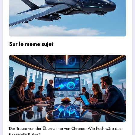
Sur le meme sujet
Der Traum von der Übernahme von Chrome: Wie hoch wäre das
finanzielle Risiko?