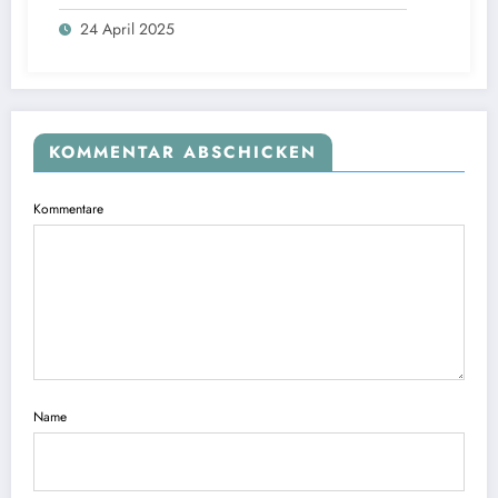
das Hörerlebnis für anspruchsvolle
24 April 2025
Audiophile.
KOMMENTAR ABSCHICKEN
Kommentare
Name