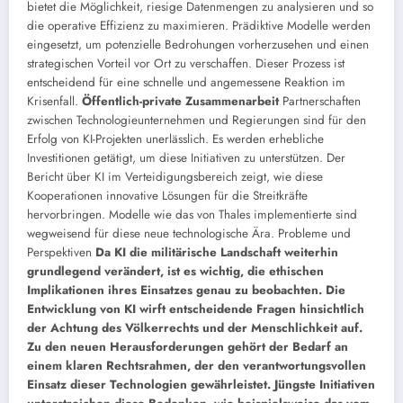
bietet die Möglichkeit, riesige Datenmengen zu analysieren und so
die operative Effizienz zu maximieren. Prädiktive Modelle werden
eingesetzt, um potenzielle Bedrohungen vorherzusehen und einen
strategischen Vorteil vor Ort zu verschaffen. Dieser Prozess ist
entscheidend für eine schnelle und angemessene Reaktion im
Krisenfall.
Öffentlich-private Zusammenarbeit
Partnerschaften
zwischen Technologieunternehmen und Regierungen sind für den
Erfolg von KI-Projekten unerlässlich. Es werden erhebliche
Investitionen getätigt, um diese Initiativen zu unterstützen. Der
Bericht über KI im Verteidigungsbereich zeigt, wie diese
Kooperationen innovative Lösungen für die Streitkräfte
hervorbringen. Modelle wie das von Thales implementierte sind
wegweisend für diese neue technologische Ära. Probleme und
Perspektiven
Da KI die militärische Landschaft weiterhin
grundlegend verändert, ist es wichtig, die ethischen
Implikationen ihres Einsatzes genau zu beobachten. Die
Entwicklung von KI wirft entscheidende Fragen hinsichtlich
der Achtung des Völkerrechts und der Menschlichkeit auf.
Zu den neuen Herausforderungen gehört der Bedarf an
einem klaren Rechtsrahmen, der den verantwortungsvollen
Einsatz dieser Technologien gewährleistet. Jüngste Initiativen