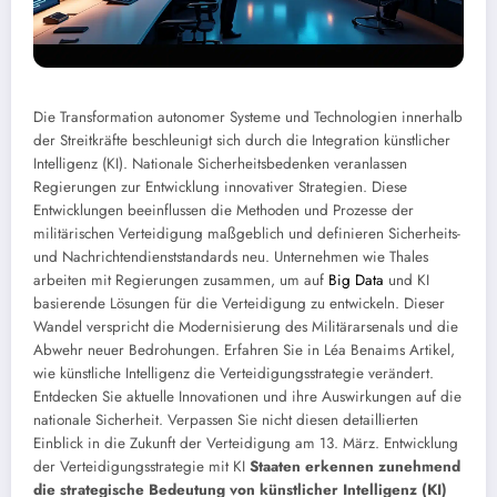
Die Transformation autonomer Systeme und Technologien innerhalb
der Streitkräfte beschleunigt sich durch die Integration künstlicher
Intelligenz (KI). Nationale Sicherheitsbedenken veranlassen
Regierungen zur Entwicklung innovativer Strategien. Diese
Entwicklungen beeinflussen die Methoden und Prozesse der
militärischen Verteidigung maßgeblich und definieren Sicherheits-
und Nachrichtendienststandards neu. Unternehmen wie Thales
arbeiten mit Regierungen zusammen, um auf
Big Data
und KI
basierende Lösungen für die Verteidigung zu entwickeln. Dieser
Wandel verspricht die Modernisierung des Militärarsenals und die
Abwehr neuer Bedrohungen. Erfahren Sie in Léa Benaims Artikel,
wie künstliche Intelligenz die Verteidigungsstrategie verändert.
Entdecken Sie aktuelle Innovationen und ihre Auswirkungen auf die
nationale Sicherheit. Verpassen Sie nicht diesen detaillierten
Einblick in die Zukunft der Verteidigung am 13. März. Entwicklung
der Verteidigungsstrategie mit KI
Staaten erkennen zunehmend
die strategische Bedeutung von künstlicher Intelligenz (KI)