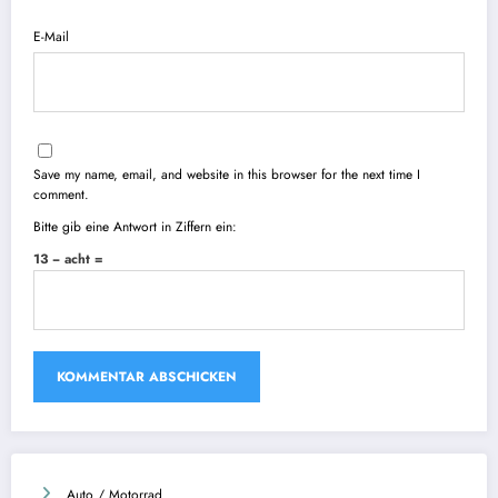
E-Mail
Save my name, email, and website in this browser for the next time I
comment.
Bitte gib eine Antwort in Ziffern ein:
13 − acht =
Auto / Motorrad