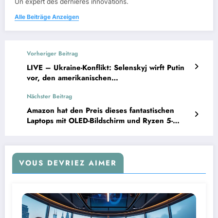
Un expert des dernières innovations.
Alle Beiträge Anzeigen
Vorheriger Beitrag
LIVE – Ukraine-Konflikt: Selenskyj wirft Putin
vor, den amerikanischen
Waffenstillstandsvorschlag zu manipulieren.
Nächster Beitrag
Amazon hat den Preis dieses fantastischen
Laptops mit OLED-Bildschirm und Ryzen 5-
Prozessor gesenkt und bietet einen Rabatt von
150 €!
VOUS DEVRIEZ AIMER