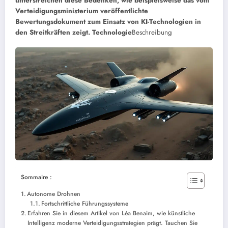
unterstreichen diese Bedenken, wie beispielsweise das vom
Verteidigungsministerium veröffentlichte
Bewertungsdokument zum Einsatz von KI-Technologien in
den Streitkräften zeigt.
Technologie
Beschreibung
Sommaire :
Autonome Drohnen
Fortschrittliche Führungssysteme
Erfahren Sie in diesem Artikel von Léa Benaim, wie künstliche
Intelligenz moderne Verteidigungsstrategien prägt. Tauchen Sie