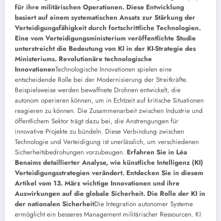
für ihre militärischen Operationen. Diese Entwicklung
basiert auf einem systematischen Ansatz zur Stärkung der
Verteidigungsfähigkeit durch fortschrittliche Technologien.
Eine vom Verteidigungsministerium veröffentlichte Studie
unterstreicht die Bedeutung von KI in der KI-Strategie des
Ministeriums.
Revolutionäre technologische
Innovationen
Technologische Innovationen spielen eine
entscheidende Rolle bei der Modernisierung der Streitkräfte.
Beispielsweise werden bewaffnete Drohnen entwickelt, die
autonom operieren können, um in Echtzeit auf kritische Situationen
reagieren zu können. Die Zusammenarbeit zwischen Industrie und
öffentlichem Sektor trägt dazu bei, die Anstrengungen für
innovative Projekte zu bündeln. Diese Verbindung zwischen
Technologie und Verteidigung ist unerlässlich, um verschiedenen
Sicherheitsbedrohungen vorzubeugen.
Erfahren Sie in Léa
Benaims detaillierter Analyse, wie künstliche Intelligenz (KI)
Verteidigungsstrategien verändert. Entdecken Sie in diesem
Artikel vom 13. März wichtige Innovationen und ihre
Auswirkungen auf die globale Sicherheit.
Die Rolle der KI in
der nationalen Sicherheit
Die Integration autonomer Systeme
ermöglicht ein besseres Management militärischer Ressourcen. KI