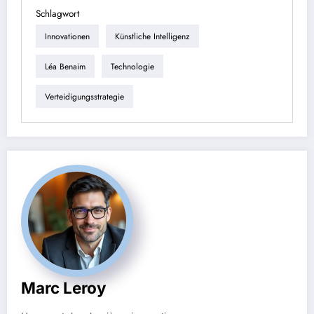
Schlagwort
Innovationen
Künstliche Intelligenz
Léa Benaim
Technologie
Verteidigungsstrategie
Marc Leroy