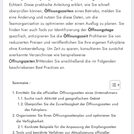
Echtzeit. Diese praktische Anleitung erklärt, wie Sie schnell
überprüfen können,
Öffnungszeiten
eines Betriebs, melden Sie
eine Änderung und nutzen Sie diese Daten, um die
Teamorganisation zu optimieren oder einen Ausflug zu planen. Sie
finden hier auch Tools zur Identifizierung der
Öffnungstage
spezifisch, antizipieren Sie die
Öffnungszeit
Profitieren Sie von
reduzierten Preisen und veröffentlichen Sie Ihre eigenen Fahrpläne
ohne Kontoerstellung. Um Zeit zu sparen, konsultieren Sie zunächst
anerkannte Verzeichnisse wie beispielsweise
Öffnungszeiten.fr
Wenden Sie anschließend die im Folgenden
beschriebenen Best Practices an.
Sommaire :
Ermitteln Sie die offiziellen Öffnungszeiten eines Unternehmens
Suche nach Aktivität und geografischem Gebiet
Überprüfen Sie die Zuverlässigkeit der Öffnungszeiten und
des Fahrplans.
Organisieren Sie Ihren Öffnungszeitenplan und optimieren Sie
die Verfügbarkeit.
Konkrete Beispiele für die Anpassung der Empfangszeiten
Tools und bewährte Verfahren zur Aktualisierung offizieller