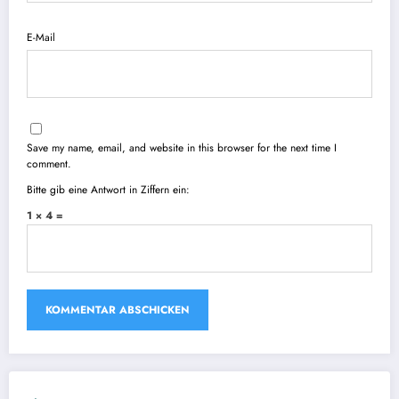
E-Mail
Save my name, email, and website in this browser for the next time I
comment.
Bitte gib eine Antwort in Ziffern ein:
1 × 4 =