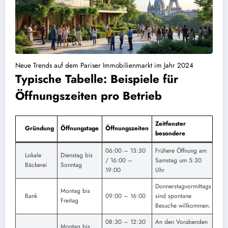
Neue Trends auf dem Pariser Immobilienmarkt im Jahr 2024
Typische Tabelle: Beispiele für
Öffnungszeiten pro Betrieb
Zeitfenster
Gründung
Öffnungstage
Öffnungszeiten
besondere
06:00 – 13:30
Frühere Öffnung am
Lokale
Dienstag bis
/ 16:00 –
Samstag um 5:30
Bäckerei
Sonntag
19:00
Uhr
Donnerstagvormittags
Montag bis
Bank
09:00 – 16:00
sind spontane
Freitag
Besuche willkommen.
08:30 – 12:30
An den Vorabenden
Montag bis