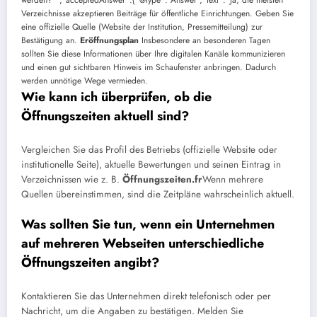
werden?””,”acceptedAnswer”:{“@type”:”Answer”,”text”:”Ja, die meisten
Verzeichnisse akzeptieren Beiträge für öffentliche Einrichtungen. Geben Sie
eine offizielle Quelle (Website der Institution, Pressemitteilung) zur
Bestätigung an.
Eröffnungsplan
Insbesondere an besonderen Tagen
sollten Sie diese Informationen über Ihre digitalen Kanäle kommunizieren
und einen gut sichtbaren Hinweis im Schaufenster anbringen. Dadurch
werden unnötige Wege vermieden.
Wie kann ich überprüfen, ob die
Öffnungszeiten aktuell sind?
Vergleichen Sie das Profil des Betriebs (offizielle Website oder
institutionelle Seite), aktuelle Bewertungen und seinen Eintrag in
Verzeichnissen wie z. B.
Öffnungszeiten.fr
Wenn mehrere
Quellen übereinstimmen, sind die Zeitpläne wahrscheinlich aktuell.
Was sollten Sie tun, wenn ein Unternehmen
auf mehreren Webseiten unterschiedliche
Öffnungszeiten angibt?
Kontaktieren Sie das Unternehmen direkt telefonisch oder per
Nachricht, um die Angaben zu bestätigen. Melden Sie