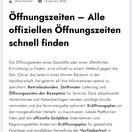
Alice Durand
14 January 2026
Öffnungszeiten – Alle
offiziellen Öffnungszeiten
schnell finden
Die Öffnungszeiten eines Geschäfts oder einer öffentlichen
Einrichtung zu finden, wird schnell zu einem Wettlauf gegen die
Zeit. Claire, die Leiterin einer kleinen Bäckerei in der
Nachbarschaft, hat gelernt, all ihre Informationen zentral zu
speichern:
Betriebsstunden
,
Zeitfenster
Lieferung und
Öffnungszeiten der Rezeption
für Termine. Dank aktualisierter
Verzeichnisse und Nutzerbeiträgen werden unnötige Anrufe
vermieden und die Terminvergabe optimiert.
Eröffnungsplan
um
den morgendlichen Verkehr zu maximieren. Lokale Plattformen
listen jetzt die
offizielle Zeitpläne
Unternehmen und
Regierungsstellen bieten ein
Eröffnungsplan
für gesetzliche
Feiertage und sorgfältige Verwaltung der
Verfügbarkeit
in