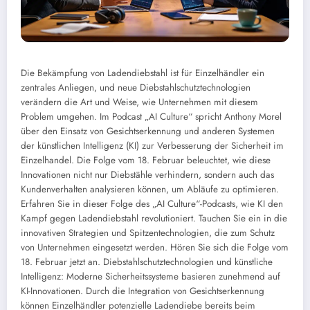
Die Bekämpfung von Ladendiebstahl ist für Einzelhändler ein
zentrales Anliegen, und neue Diebstahlschutztechnologien
verändern die Art und Weise, wie Unternehmen mit diesem
Problem umgehen. Im Podcast „AI Culture“ spricht Anthony Morel
über den Einsatz von Gesichtserkennung und anderen Systemen
der künstlichen Intelligenz (KI) zur Verbesserung der Sicherheit im
Einzelhandel. Die Folge vom 18. Februar beleuchtet, wie diese
Innovationen nicht nur Diebstähle verhindern, sondern auch das
Kundenverhalten analysieren können, um Abläufe zu optimieren.
Erfahren Sie in dieser Folge des „AI Culture“-Podcasts, wie KI den
Kampf gegen Ladendiebstahl revolutioniert. Tauchen Sie ein in die
innovativen Strategien und Spitzentechnologien, die zum Schutz
von Unternehmen eingesetzt werden. Hören Sie sich die Folge vom
18. Februar jetzt an. Diebstahlschutztechnologien und künstliche
Intelligenz: Moderne Sicherheitssysteme basieren zunehmend auf
KI-Innovationen. Durch die Integration von Gesichtserkennung
können Einzelhändler potenzielle Ladendiebe bereits beim