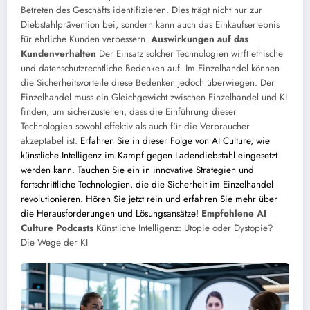
Betreten des Geschäfts identifizieren. Dies trägt nicht nur zur
Diebstahlprävention bei, sondern kann auch das Einkaufserlebnis
für ehrliche Kunden verbessern.
Auswirkungen auf das
Kundenverhalten
Der Einsatz solcher Technologien wirft ethische
und datenschutzrechtliche Bedenken auf. Im Einzelhandel können
die Sicherheitsvorteile diese Bedenken jedoch überwiegen. Der
Einzelhandel muss ein Gleichgewicht zwischen Einzelhandel und KI
finden, um sicherzustellen, dass die Einführung dieser
Technologien sowohl effektiv als auch für die Verbraucher
akzeptabel ist.
Erfahren Sie in dieser Folge von AI Culture, wie
künstliche Intelligenz im Kampf gegen Ladendiebstahl eingesetzt
werden kann. Tauchen Sie ein in innovative Strategien und
fortschrittliche Technologien, die die Sicherheit im Einzelhandel
revolutionieren. Hören Sie jetzt rein und erfahren Sie mehr über
die Herausforderungen und Lösungsansätze!
Empfohlene AI
Culture Podcasts
Künstliche Intelligenz: Utopie oder Dystopie?
Die Wege der KI