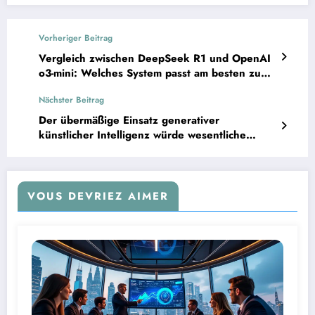
Vorheriger Beitrag
Vergleich zwischen DeepSeek R1 und OpenAI
o3-mini: Welches System passt am besten zu
Ihren Bedürfnissen?
Nächster Beitrag
Der übermäßige Einsatz generativer
künstlicher Intelligenz würde wesentliche
Fähigkeiten zum kritischen Denken
beeinträchtigen.
VOUS DEVRIEZ AIMER