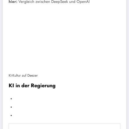
hier:
Vergleich zwischen DeepSeek und OpenAI
KI-Kultur auf Deezer
KI in der Regierung