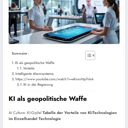
Sommaire :
KI als geopolitische Waffe
Vorteile
Intelligente Alarmsysteme
https://www.youtube.com/watch?v=efnmrHp7nkA
KI in der Regierung
KI als geopolitische Waffe
AI Culture: KI-Gipfel
Tabelle der Vorteile von KI-Technologien
im Einzelhandel
Technologie