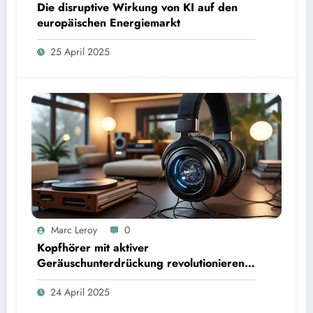
Die disruptive Wirkung von KI auf den
europäischen Energiemarkt
25 April 2025
Marc Leroy
0
Kopfhörer mit aktiver
Geräuschunterdrückung revolutionieren
das Hörerlebnis für anspruchsvolle
24 April 2025
Audiophile.