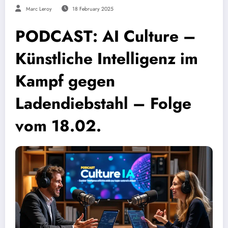
Marc Leroy
18 February 2025
PODCAST: AI Culture –
Künstliche Intelligenz im
Kampf gegen
Ladendiebstahl – Folge
vom 18.02.