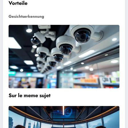
Vorteile
Gesichtserkennung
Sur le meme sujet