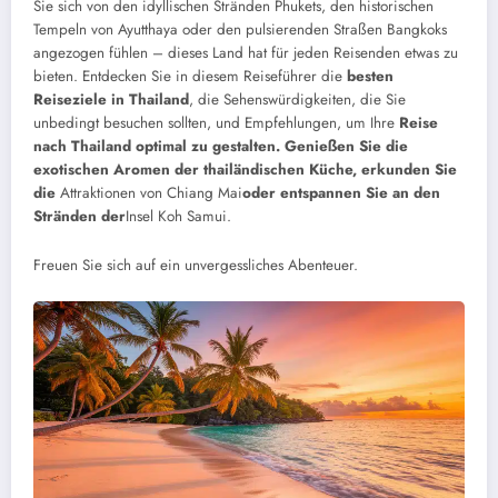
Sie sich von den idyllischen Stränden Phukets, den historischen
Tempeln von Ayutthaya oder den pulsierenden Straßen Bangkoks
angezogen fühlen – dieses Land hat für jeden Reisenden etwas zu
bieten. Entdecken Sie in diesem Reiseführer die
besten
Reiseziele in Thailand
, die Sehenswürdigkeiten, die Sie
unbedingt besuchen sollten, und Empfehlungen, um Ihre
Reise
nach Thailand optimal zu gestalten.
Genießen Sie die
exotischen Aromen der thailändischen Küche, erkunden Sie
die
Attraktionen von Chiang Mai
oder entspannen Sie an den
Stränden der
Insel Koh Samui.
Freuen Sie sich auf ein unvergessliches Abenteuer.