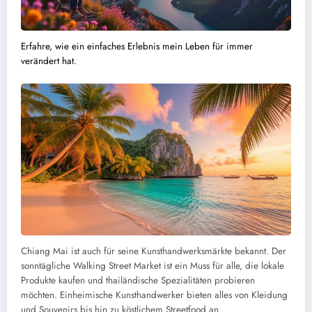
Erfahre, wie ein einfaches Erlebnis mein Leben für immer
verändert hat.
Chiang Mai ist auch für seine Kunsthandwerksmärkte bekannt. Der
sonntägliche Walking Street Market ist ein Muss für alle, die lokale
Produkte kaufen und thailändische Spezialitäten probieren
möchten. Einheimische Kunsthandwerker bieten alles von Kleidung
und Souvenirs bis hin zu köstlichem Streetfood an.