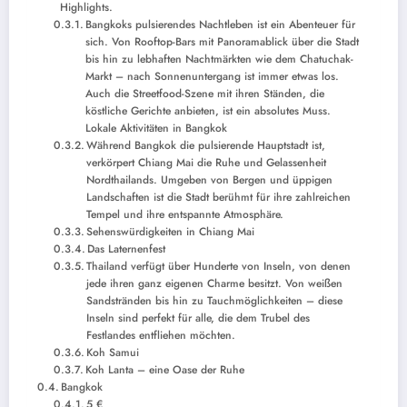
Highlights.
Bangkoks pulsierendes Nachtleben ist ein Abenteuer für
sich. Von Rooftop-Bars mit Panoramablick über die Stadt
bis hin zu lebhaften Nachtmärkten wie dem Chatuchak-
Markt – nach Sonnenuntergang ist immer etwas los.
Auch die Streetfood-Szene mit ihren Ständen, die
köstliche Gerichte anbieten, ist ein absolutes Muss.
Lokale Aktivitäten in Bangkok
Während Bangkok die pulsierende Hauptstadt ist,
verkörpert Chiang Mai die Ruhe und Gelassenheit
Nordthailands. Umgeben von Bergen und üppigen
Landschaften ist die Stadt berühmt für ihre zahlreichen
Tempel und ihre entspannte Atmosphäre.
Sehenswürdigkeiten in Chiang Mai
Das Laternenfest
Thailand verfügt über Hunderte von Inseln, von denen
jede ihren ganz eigenen Charme besitzt. Von weißen
Sandstränden bis hin zu Tauchmöglichkeiten – diese
Inseln sind perfekt für alle, die dem Trubel des
Festlandes entfliehen möchten.
Koh Samui
Koh Lanta – eine Oase der Ruhe
Bangkok
5 €