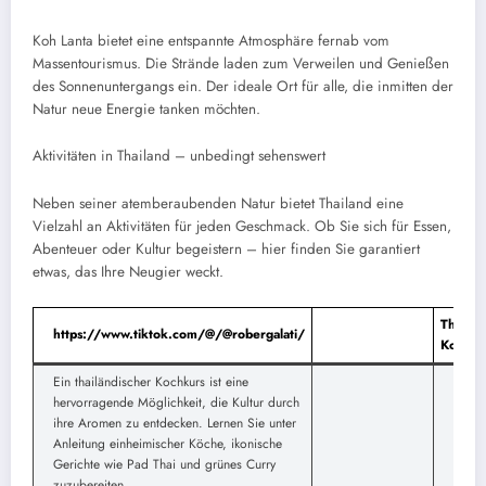
Koh Lanta bietet eine entspannte Atmosphäre fernab vom
Massentourismus. Die Strände laden zum Verweilen und Genießen
des Sonnenuntergangs ein. Der ideale Ort für alle, die inmitten der
Natur neue Energie tanken möchten.
Aktivitäten in Thailand – unbedingt sehenswert
Neben seiner atemberaubenden Natur bietet Thailand eine
Vielzahl an Aktivitäten für jeden Geschmack. Ob Sie sich für Essen,
Abenteuer oder Kultur begeistern – hier finden Sie garantiert
etwas, das Ihre Neugier weckt.
Thailän
https://www.tiktok.com/@/@robergalati/
Kochku
Ein thailändischer Kochkurs ist eine
hervorragende Möglichkeit, die Kultur durch
ihre Aromen zu entdecken. Lernen Sie unter
Anleitung einheimischer Köche, ikonische
Gerichte wie Pad Thai und grünes Curry
zuzubereiten.