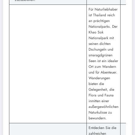
Für Naturliebhaber
ist Thailand reich
an prächtigen
Nationalparks. Der
Khao Sok
Nationalpark mit
seinen dichten
Dschungeln und
smaragdgrünen
Seen ist ein idealer
Ort zum Wandern
und für Abenteuer.
Wanderungen
bieten die
Gelegenheit, die
Flora und Fauna
inmitten einer
außergewöhnlichen
Naturkulisse zu
bewundern.
Entdecken Sie die
zahlreichen