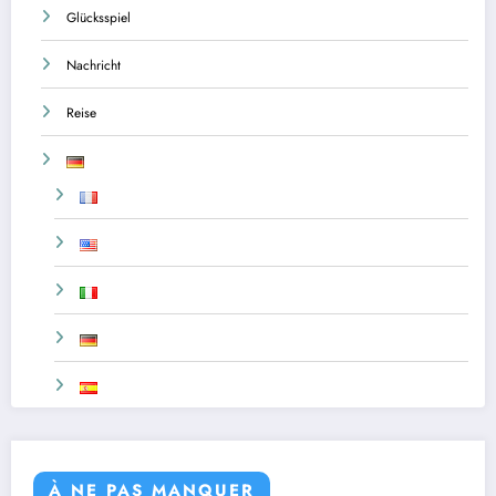
Glücksspiel
Nachricht
Reise
À NE PAS MANQUER