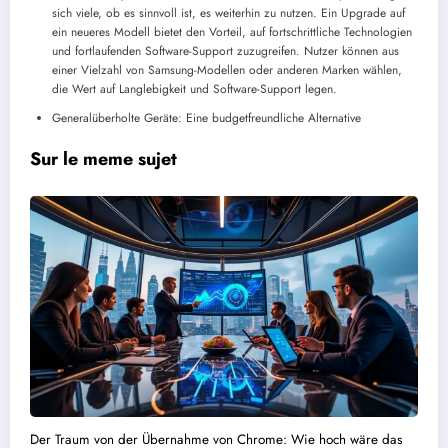
sich viele, ob es sinnvoll ist, es weiterhin zu nutzen. Ein Upgrade auf
ein neueres Modell bietet den Vorteil, auf fortschrittliche Technologien
und fortlaufenden Software-Support zuzugreifen. Nutzer können aus
einer Vielzahl von Samsung-Modellen oder anderen Marken wählen,
die Wert auf Langlebigkeit und Software-Support legen.
Generalüberholte Geräte: Eine budgetfreundliche Alternative
Sur le meme sujet
Der Traum von der Übernahme von Chrome: Wie hoch wäre das