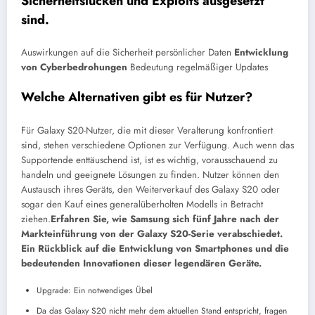
Sicherheitslücken und Exploits ausgesetzt
sind.
Auswirkungen auf die Sicherheit persönlicher Daten
Entwicklung
von Cyberbedrohungen
Bedeutung regelmäßiger Updates
Welche Alternativen gibt es für Nutzer?
Für Galaxy S20-Nutzer, die mit dieser Veralterung konfrontiert
sind, stehen verschiedene Optionen zur Verfügung. Auch wenn das
Supportende enttäuschend ist, ist es wichtig, vorausschauend zu
handeln und geeignete Lösungen zu finden. Nutzer können den
Austausch ihres Geräts, den Weiterverkauf des Galaxy S20 oder
sogar den Kauf eines generalüberholten Modells in Betracht
ziehen.
Erfahren Sie, wie Samsung sich fünf Jahre nach der
Markteinführung von der Galaxy S20-Serie verabschiedet.
Ein Rückblick auf die Entwicklung von Smartphones und die
bedeutenden Innovationen dieser legendären Geräte.
Upgrade: Ein notwendiges Übel
Da das Galaxy S20 nicht mehr dem aktuellen Stand entspricht, fragen