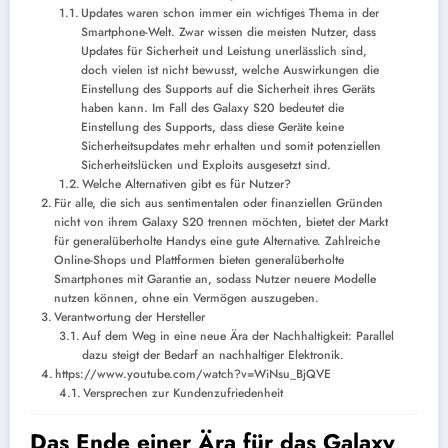
Updates waren schon immer ein wichtiges Thema in der
Smartphone-Welt. Zwar wissen die meisten Nutzer, dass
Updates für Sicherheit und Leistung unerlässlich sind,
doch vielen ist nicht bewusst, welche Auswirkungen die
Einstellung des Supports auf die Sicherheit ihres Geräts
haben kann. Im Fall des Galaxy S20 bedeutet die
Einstellung des Supports, dass diese Geräte keine
Sicherheitsupdates mehr erhalten und somit potenziellen
Sicherheitslücken und Exploits ausgesetzt sind.
Welche Alternativen gibt es für Nutzer?
Für alle, die sich aus sentimentalen oder finanziellen Gründen
nicht von ihrem Galaxy S20 trennen möchten, bietet der Markt
für generalüberholte Handys eine gute Alternative. Zahlreiche
Online-Shops und Plattformen bieten generalüberholte
Smartphones mit Garantie an, sodass Nutzer neuere Modelle
nutzen können, ohne ein Vermögen auszugeben.
Verantwortung der Hersteller
Auf dem Weg in eine neue Ära der Nachhaltigkeit: Parallel
dazu steigt der Bedarf an nachhaltiger Elektronik.
https://www.youtube.com/watch?v=WiNsu_BjQVE
Versprechen zur Kundenzufriedenheit
Das Ende einer Ära für das Galaxy