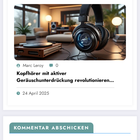
Marc Leroy
0
Kopfhörer mit aktiver
Geräuschunterdrückung revolutionieren
das Hörerlebnis für anspruchsvolle
24 April 2025
Audiophile.
KOMMENTAR ABSCHICKEN