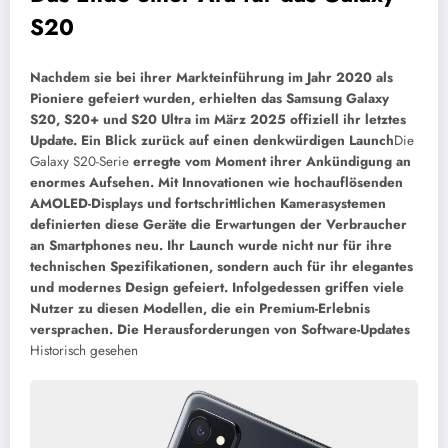
S20
Nachdem sie bei ihrer Markteinführung im Jahr 2020 als
Pioniere gefeiert wurden, erhielten das Samsung Galaxy
S20, S20+ und S20 Ultra im März 2025 offiziell ihr letztes
Update. Ein Blick zurück auf einen denkwürdigen Launch
Die
Galaxy S20-Serie
erregte vom Moment ihrer Ankündigung an
enormes Aufsehen. Mit Innovationen wie hochauflösenden
AMOLED-Displays und fortschrittlichen Kamerasystemen
definierten diese Geräte die Erwartungen der Verbraucher
an Smartphones neu. Ihr Launch wurde nicht nur für ihre
technischen Spezifikationen, sondern auch für ihr elegantes
und modernes Design gefeiert. Infolgedessen griffen viele
Nutzer zu diesen Modellen, die ein Premium-Erlebnis
versprachen.
Die Herausforderungen von Software-Updates
Historisch gesehen