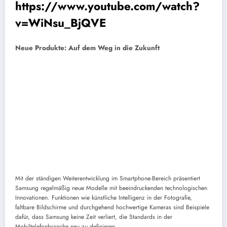
https://www.youtube.com/watch?
v=WiNsu_BjQVE
Neue Produkte: Auf dem Weg in die Zukunft
Mit der ständigen Weiterentwicklung im Smartphone-Bereich präsentiert
Samsung regelmäßig neue Modelle mit beeindruckenden technologischen
Innovationen. Funktionen wie künstliche Intelligenz in der Fotografie,
faltbare Bildschirme und durchgehend hochwertige Kameras sind Beispiele
dafür, dass Samsung keine Zeit verliert, die Standards in der
Mobiltelefonbranche neu zu definieren.