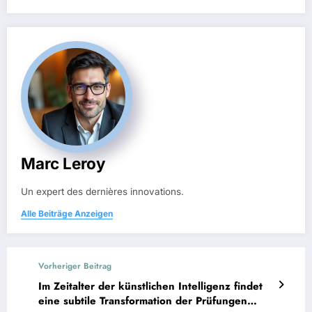
Marc Leroy
Un expert des dernières innovations.
Alle Beiträge Anzeigen
Vorheriger Beitrag
Im Zeitalter der künstlichen Intelligenz findet
eine subtile Transformation der Prüfungen