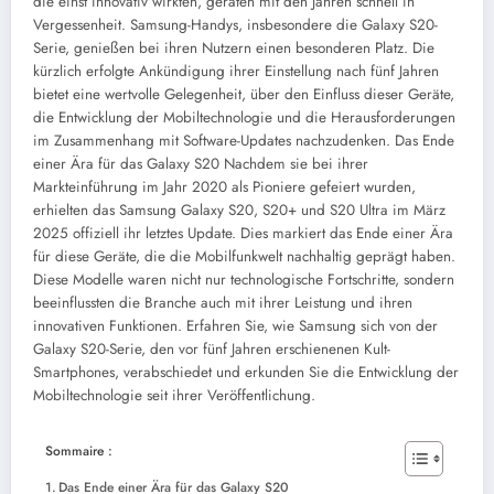
die einst innovativ wirkten, geraten mit den Jahren schnell in
Vergessenheit. Samsung-Handys, insbesondere die Galaxy S20-
Serie, genießen bei ihren Nutzern einen besonderen Platz. Die
kürzlich erfolgte Ankündigung ihrer Einstellung nach fünf Jahren
bietet eine wertvolle Gelegenheit, über den Einfluss dieser Geräte,
die Entwicklung der Mobiltechnologie und die Herausforderungen
im Zusammenhang mit Software-Updates nachzudenken.
Das Ende
einer Ära für das Galaxy S20
Nachdem sie bei ihrer
Markteinführung im Jahr 2020 als Pioniere gefeiert wurden,
erhielten das Samsung Galaxy S20, S20+ und S20 Ultra im März
2025 offiziell ihr letztes Update. Dies markiert das Ende einer Ära
für diese Geräte, die die Mobilfunkwelt nachhaltig geprägt haben.
Diese Modelle waren nicht nur technologische Fortschritte, sondern
beeinflussten die Branche auch mit ihrer Leistung und ihren
innovativen Funktionen. Erfahren Sie, wie Samsung sich von der
Galaxy S20-Serie, den vor fünf Jahren erschienenen Kult-
Smartphones, verabschiedet und erkunden Sie die Entwicklung der
Mobiltechnologie seit ihrer Veröffentlichung.
Sommaire :
Das Ende einer Ära für das Galaxy S20