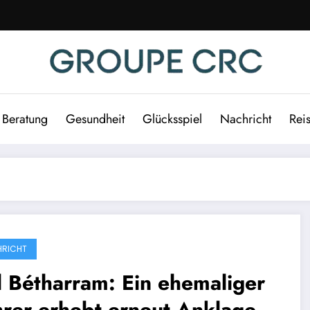
Beratung
Gesundheit
Glücksspiel
Nachricht
Rei
RICHT
l Bétharram: Ein ehemaliger
rer erhebt erneut Anklage