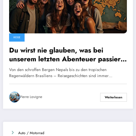
REISE
Du wirst nie glauben, was bei
unserem letzten Abenteuer passiert
ist.
Von den schroffen Bergen Nepals bis zu den tropischen
Regenwäldern Brasiliens – Reisegeschichten sind immer…
Pierre Lavigne
Weiterlesen
Auto / Motorrad