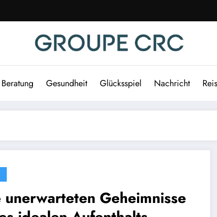
Beratung
Gesundheit
Glücksspiel
Nachricht
Rei
e unerwarteten Geheimnisse
es idealen Aufenthalts