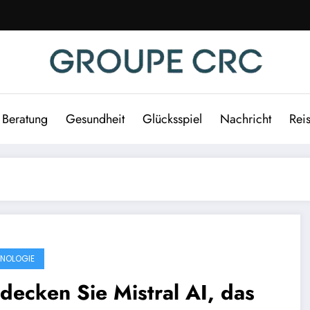
Beratung
Gesundheit
Glücksspiel
Nachricht
Rei
NOLOGIE
decken Sie Mistral AI, das