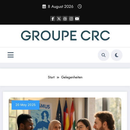
Zum
8 August 2026
Inhalt
springen
Start
Gelegenheiten
20 May 2025