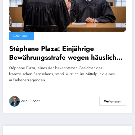
NACHRICHT
Stéphane Plaza: Einjährige
Bewährungsstrafe wegen häuslicher
Gewalt
Stéphane Plaza, eines der bekanntesten Gesichter des
französischen Fernsehens, stand kürzlich im Mittelpunkt eines
aufsehenerregenden…
Jean Dupont
Weiterlesen