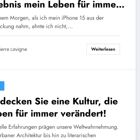
ebnis mein Leben für immer
ändert hat.
nem Morgen, als ich mein iPhone 15 aus der
ckung nahm, ahnte ich nicht,…
Weiterlesen
ierre Lavigne
decken Sie eine Kultur, die
en für immer verändert!
relle Erfahrungen prägen unsere Weltwahrnehmung.
baner Architektur bis hin zu literarischen