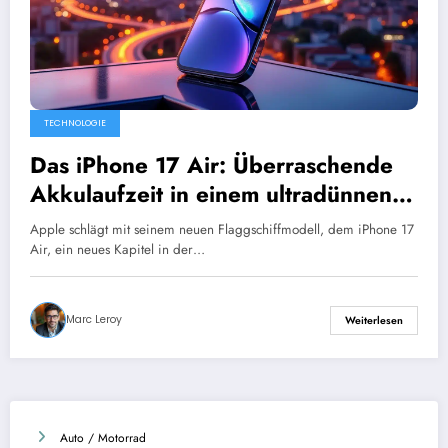
TECHNOLOGIE
Das iPhone 17 Air: Überraschende
Akkulaufzeit in einem ultradünnen
Design
Apple schlägt mit seinem neuen Flaggschiffmodell, dem iPhone 17
Air, ein neues Kapitel in der…
Marc Leroy
Weiterlesen
Auto / Motorrad