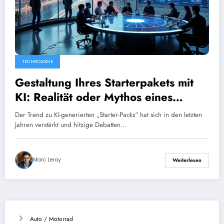
TECHNOLOGIE
Gestaltung Ihres Starterpakets mit
KI: Realität oder Mythos eines
Energiefressers?
Der Trend zu KI-generierten „Starter-Packs“ hat sich in den letzten
Jahren verstärkt und hitzige Debatten…
Marc Leroy
Weiterlesen
Auto / Motorrad