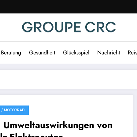
Beratung
Gesundheit
Glücksspiel
Nachricht
Rei
 / MOTORRAD
e Umweltauswirkungen von
la-Elektroautos