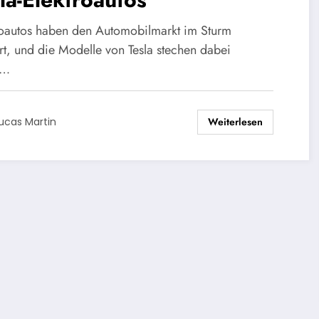
roautos haben den Automobilmarkt im Sturm
rt, und die Modelle von Tesla stechen dabei
h…
Weiterlesen
ucas Martin