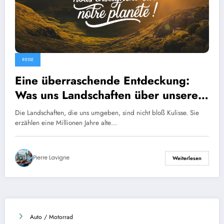
REISE
Eine überraschende Entdeckung:
Was uns Landschaften über unseren
Planeten lehren!
Die Landschaften, die uns umgeben, sind nicht bloß Kulisse. Sie
erzählen eine Millionen Jahre alte…
Pierre Lavigne
Weiterlesen
Auto / Motorrad