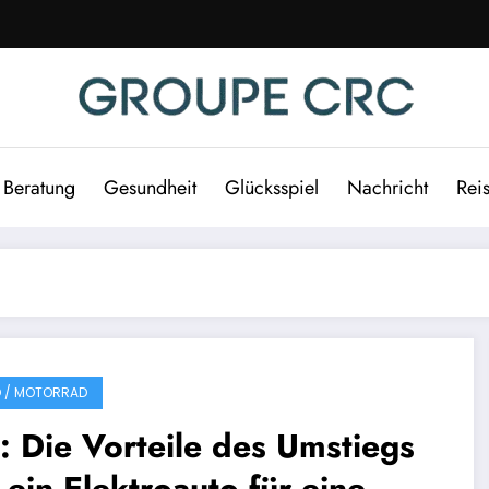
Beratung
Gesundheit
Glücksspiel
Nachricht
Rei
 / MOTORRAD
: Die Vorteile des Umstiegs
 ein Elektroauto für eine