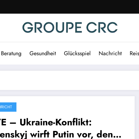
Beratung
Gesundheit
Glücksspiel
Nachricht
Rei
RICHT
E – Ukraine-Konflikt:
enskyj wirft Putin vor, den