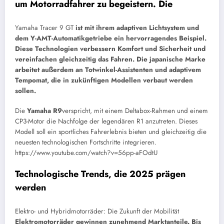
um Motorradfahrer zu begeistern. Die
Yamaha Tracer 9 GT
ist mit ihrem adaptiven Lichtsystem und
dem Y-AMT-Automatikgetriebe ein hervorragendes Beispiel.
Diese Technologien verbessern Komfort und Sicherheit und
vereinfachen gleichzeitig das Fahren. Die japanische Marke
arbeitet außerdem an Totwinkel-Assistenten und adaptivem
Tempomat, die in zukünftigen Modellen verbaut werden
sollen.
Die
Yamaha R9
verspricht, mit einem Deltabox-Rahmen und einem
CP3-Motor die Nachfolge der legendären R1 anzutreten. Dieses
Modell soll ein sportliches Fahrerlebnis bieten und gleichzeitig die
neuesten technologischen Fortschritte integrieren.
https://www.youtube.com/watch?v=56pp-aFOdtU
Technologische Trends, die 2025 prägen
werden
Elektro- und Hybridmotorräder: Die Zukunft der Mobilität
Elektromotorräder gewinnen zunehmend Marktanteile. Bis