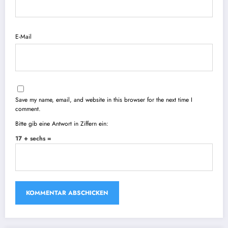
E-Mail
Save my name, email, and website in this browser for the next time I
comment.
Bitte gib eine Antwort in Ziffern ein:
17 + sechs =