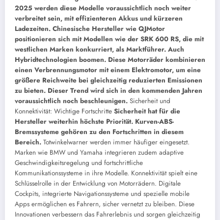
2025 werden diese Modelle voraussichtlich noch weiter
verbreitet sein, mit effizienteren Akkus und kürzeren
Ladezeiten. Chinesische Hersteller wie QJMotor
positionieren sich mit Modellen wie der SRK 600 RS, die mit
westlichen Marken konkurriert, als Marktführer. Auch
Hybridtechnologien boomen. Diese Motorräder kombinieren
einen Verbrennungsmotor mit einem Elektromotor, um eine
größere Reichweite bei gleichzeitig reduzierten Emissionen
zu bieten. Dieser Trend wird sich in den kommenden Jahren
voraussichtlich noch beschleunigen.
Sicherheit und
Konnektivität: Wichtige Fortschritte
Sicherheit hat für die
Hersteller weiterhin höchste Priorität. Kurven-ABS-
Bremssysteme gehören zu den Fortschritten in diesem
Bereich.
Totwinkelwarner werden immer häufiger eingesetzt.
Marken wie BMW und Yamaha integrieren zudem adaptive
Geschwindigkeitsregelung und fortschrittliche
Kommunikationssysteme in ihre Modelle.
Konnektivität spielt eine
Schlüsselrolle in der Entwicklung von Motorrädern. Digitale
Cockpits, integrierte Navigationssysteme und spezielle mobile
Apps ermöglichen es Fahrern, sicher vernetzt zu bleiben. Diese
Innovationen verbessern das Fahrerlebnis und sorgen gleichzeitig