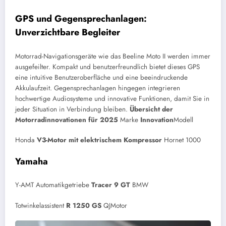
GPS und Gegensprechanlagen:
Unverzichtbare Begleiter
Motorrad-Navigationsgeräte wie das Beeline Moto II werden immer
ausgefeilter. Kompakt und benutzerfreundlich bietet dieses GPS
eine intuitive Benutzeroberfläche und eine beeindruckende
Akkulaufzeit. Gegensprechanlagen hingegen integrieren
hochwertige Audiosysteme und innovative Funktionen, damit Sie in
jeder Situation in Verbindung bleiben.
Übersicht der
Motorradinnovationen für 2025
Marke
Innovation
Modell
Honda
V3-Motor mit elektrischem Kompressor
Hornet 1000
Yamaha
Y-AMT Automatikgetriebe
Tracer 9 GT
BMW
Totwinkelassistent
R 1250 GS
QJMotor