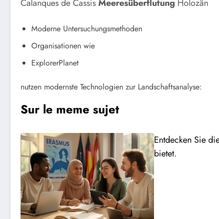
Calanques de Cassis
Meeresüberflutung
Holozän
Moderne Untersuchungsmethoden
Organisationen wie
ExplorerPlanet
nutzen modernste Technologien zur Landschaftsanalyse:
Sur le meme sujet
Entdecken Sie di
bietet.