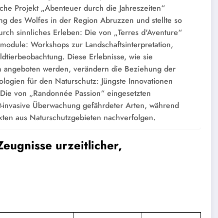
he Projekt „Abenteuer durch die Jahreszeiten“
ng des Wolfes in der Region Abruzzen und stellte so
rch sinnliches Erleben: Die von „Terres d'Aventure“
smodule: Workshops zur Landschaftsinterpretation,
ldtierbeobachtung. Diese Erlebnisse, wie sie
n angeboten werden, verändern die Beziehung der
ologien für den Naturschutz: Jüngste Innovationen
 Die von „Randonnée Passion“ eingesetzten
-invasive Überwachung gefährdeter Arten, während
kten aus Naturschutzgebieten nachverfolgen.
eugnisse urzeitlicher,