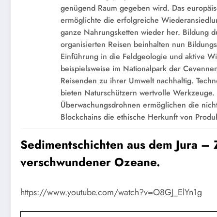
genügend Raum gegeben wird. Das europäisc
ermöglichte die erfolgreiche Wiederansiedlu
ganze Nahrungsketten wieder her. Bildung du
organisierten Reisen beinhalten nun Bildung
Einführung in die Feldgeologie und aktive Wi
beispielsweise im Nationalpark der Cevenne
Reisenden zu ihrer Umwelt nachhaltig. Techn
bieten Naturschützern wertvolle Werkzeuge.
Überwachungsdrohnen ermöglichen die nicht
Blockchains die ethische Herkunft von Produ
Sedimentschichten aus dem Jura – Z
verschwundener Ozeane.
https://www.youtube.com/watch?v=O8GJ_ElYn1g