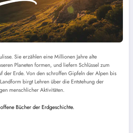
isse. Sie erzählen eine Millionen Jahre alte
nseren Planeten formen, und liefern Schlüssel zum
uf der Erde. Von den schroffen Gipfeln der Alpen bis
andform birgt Lehren über die Entstehung der
gen menschlicher Aktivitäten.
d
offene Bücher der Erdgeschichte.