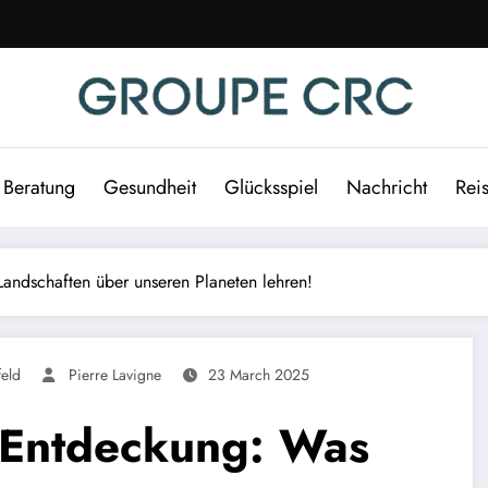
Beratung
Gesundheit
Glücksspiel
Nachricht
Rei
andschaften über unseren Planeten lehren!
eld
Pierre Lavigne
23 March 2025
 Entdeckung: Was