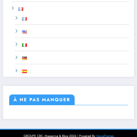
À NE PAS MANQUER
GROUPE CRC- Magazine & Blog 2026 | Powered By
SpiceThemes