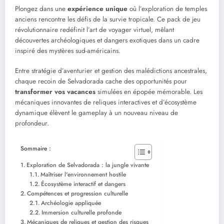
Plongez dans une
expérience unique
où l’exploration de temples
anciens rencontre les défis de la survie tropicale. Ce pack de jeu
révolutionnaire redéfinit l’art de voyager virtuel, mêlant
découvertes archéologiques et dangers exotiques dans un cadre
inspiré des mystères sud-américains.
Entre stratégie d’aventurier et gestion des malédictions ancestrales,
chaque recoin de Selvadorada cache des opportunités pour
transformer vos vacances
simulées en épopée mémorable. Les
mécaniques innovantes de reliques interactives et d’écosystème
dynamique élèvent le gameplay à un nouveau niveau de
profondeur.
Sommaire :
Exploration de Selvadorada : la jungle vivante
Maîtriser l'environnement hostile
Écosystème interactif et dangers
Compétences et progression culturelle
Archéologie appliquée
Immersion culturelle profonde
Mécaniques de reliques et gestion des risques