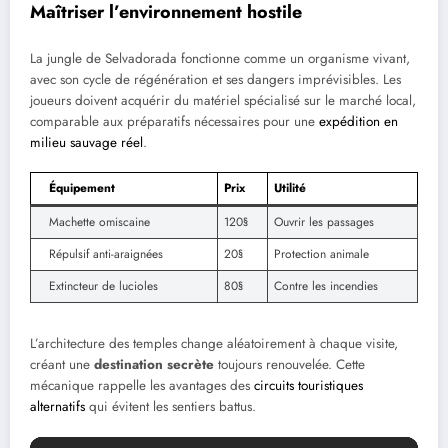
Maîtriser l’environnement hostile
La jungle de Selvadorada fonctionne comme un organisme vivant,
avec son cycle de régénération et ses dangers imprévisibles. Les
joueurs doivent acquérir du matériel spécialisé sur le marché local,
comparable aux préparatifs nécessaires pour une
expédition en
milieu sauvage réel
.
Équipement
Prix
Utilité
Machette omiscaine
120§
Ouvrir les passages
Répulsif anti-araignées
20§
Protection animale
Extincteur de lucioles
80§
Contre les incendies
L’architecture des temples change aléatoirement à chaque visite,
créant une
destination secrète
toujours renouvelée. Cette
mécanique rappelle les avantages des
circuits touristiques
alternatifs
qui évitent les sentiers battus.