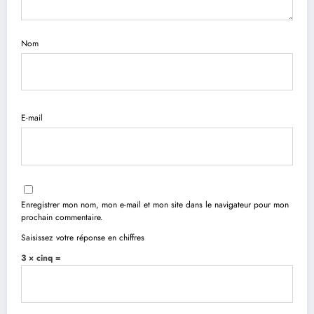
Nom
E-mail
Enregistrer mon nom, mon e-mail et mon site dans le navigateur pour mon
prochain commentaire.
Saisissez votre réponse en chiffres
3 × cinq =