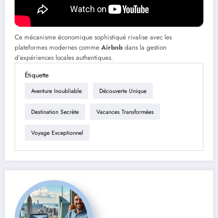
Échanges culturels
Personnalisation des prix
Ce mécanisme économique sophistiqué rivalise avec les
plateformes modernes comme
Airbnb
dans la gestion
d’expériences locales authentiques.
Étiquette
Aventure Inoubliable
Découverte Unique
Destination Secrète
Vacances Transformées
Voyage Exceptionnel