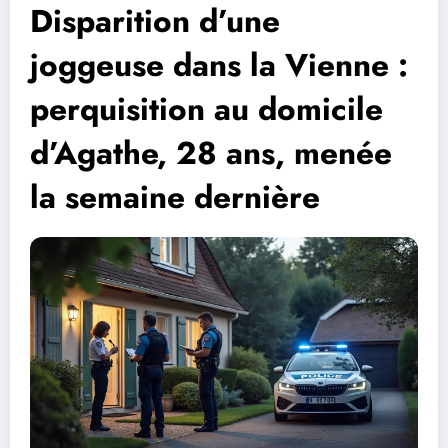
Disparition d’une
joggeuse dans la Vienne :
perquisition au domicile
d’Agathe, 28 ans, menée
la semaine dernière