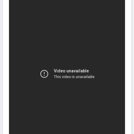
Sur le meme sujet
Bienvenue sur la page d’accueil de notre agence immobilière à