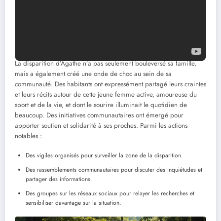
Chartres
L’impact émotionnel sur la
communauté
La disparition d’Agathe n’a pas seulement bouleversé sa famille,
mais a également créé une onde de choc au sein de sa
communauté. Des habitants ont expressément partagé leurs craintes
et leurs récits autour de cette jeune femme active, amoureuse du
sport et de la vie, et dont le sourire illuminait le quotidien de
beaucoup. Des initiatives communautaires ont émergé pour
apporter soutien et solidarité à ses proches. Parmi les actions
notables :
Des vigiles organisés pour surveiller la zone de la disparition.
Des rassemblements communautaires pour discuter des inquiétudes et
partager des informations.
Des groupes sur les réseaux sociaux pour relayer les recherches et
sensibiliser davantage sur la situation.