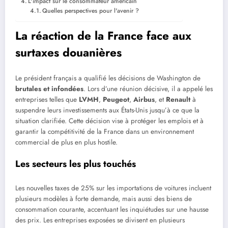
L'impact sur le consommateur américain
Quelles perspectives pour l'avenir ?
La réaction de la France face aux
surtaxes douanières
Le président français a qualifié les décisions de Washington de
brutales et infondées
. Lors d’une réunion décisive, il a appelé les
entreprises telles que
LVMH
,
Peugeot
,
Airbus
, et
Renault
à
suspendre leurs investissements aux États-Unis jusqu’à ce que la
situation clarifiée. Cette décision vise à protéger les emplois et à
garantir la compétitivité de la France dans un environnement
commercial de plus en plus hostile.
Les secteurs les plus touchés
Les nouvelles taxes de 25% sur les importations de voitures incluent
plusieurs modèles à forte demande, mais aussi des biens de
consommation courante, accentuant les inquiétudes sur une hausse
des prix. Les entreprises exposées se divisent en plusieurs