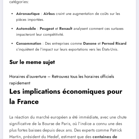
catégories:
Aéronautique
:
Airbus
craint une augmentation de coûts sur les
pièces importées.
Automobile
:
Peugeot
et
Renault
analysent comment ces surtaxes
impacteront leur compétitivité.
Consommation
: Des entreprises comme
Danone
et
Pernod Ricard
s’inquiètent de l’impact sur leurs exportations vers les États-Unis.
Sur le meme sujet
Horaires d’ouverture – Retrouvez tous les horaires officiels
rapidement
Les implications économiques pour
la France
La réaction du marché européen a été immédiate, avec une chute
significative de la Bourse de Paris, où l’indice a connu une des
plus fortes baisses depuis deux ans. Des experts comme Patrick
Martin, président du Medef, estiment que des
centaines de