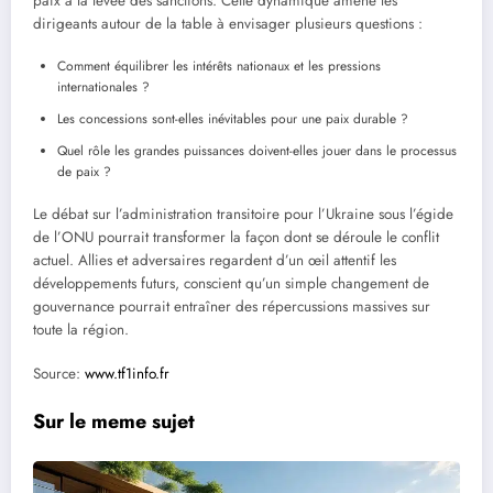
paix à la levée des sanctions. Cette dynamique amène les
dirigeants autour de la table à envisager plusieurs questions :
Comment équilibrer les intérêts nationaux et les pressions
internationales ?
Les concessions sont-elles inévitables pour une paix durable ?
Quel rôle les grandes puissances doivent-elles jouer dans le processus
de paix ?
Le débat sur l’administration transitoire pour l’Ukraine sous l’égide
de l’ONU pourrait transformer la façon dont se déroule le conflit
actuel. Allies et adversaires regardent d’un œil attentif les
développements futurs, conscient qu’un simple changement de
gouvernance pourrait entraîner des répercussions massives sur
toute la région.
Source:
www.tf1info.fr
Sur le meme sujet