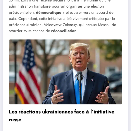
conflit. Lors d’une récente déclaration, il a mentionné qu’une
administration transitoire pourrait organiser une élection
présidentielle «
démocratique
» et œuvrer vers un accord de
paix. Cependant, cette initiative a été vivement critiquée par le
président ukrainien, Volodymyr Zelensky, qui accuse Moscou de
retarder toute chance de
réconciliation
.
Les réactions ukrainiennes face à l’initiative
russe