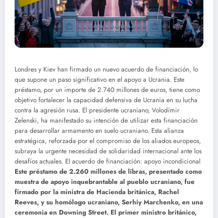
Londres y Kiev han firmado un nuevo acuerdo de financiación, lo
que supone un paso significativo en el apoyo a Ucrania. Este
préstamo, por un importe de 2.740 millones de euros, tiene como
objetivo fortalecer la capacidad defensiva de Ucrania en su lucha
contra la agresión rusa. El presidente ucraniano, Volodímir
Zelenski, ha manifestado su intención de utilizar esta financiación
para desarrollar armamento en suelo ucraniano. Esta alianza
estratégica, reforzada por el compromiso de los aliados europeos,
subraya la urgente necesidad de solidaridad internacional ante los
desafíos actuales.
El acuerdo de financiación: apoyo incondicional
Este préstamo de 2.260 millones de libras, presentado como
muestra de apoyo inquebrantable al pueblo ucraniano, fue
firmado por la ministra de Hacienda británica, Rachel
Reeves, y su homólogo ucraniano, Serhiy Marchenko, en una
ceremonia en Downing Street. El primer ministro británico,