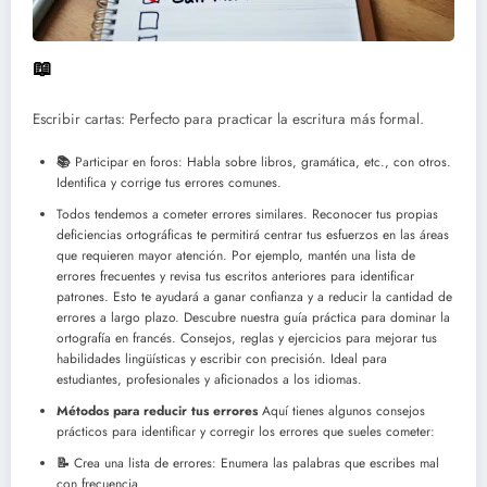
📖
Escribir cartas: Perfecto para practicar la escritura más formal.
📚
Participar en foros: Habla sobre libros, gramática, etc., con otros.
Identifica y corrige tus errores comunes.
Todos tendemos a cometer errores similares. Reconocer tus propias
deficiencias ortográficas te permitirá centrar tus esfuerzos en las áreas
que requieren mayor atención. Por ejemplo, mantén una lista de
errores frecuentes y revisa tus escritos anteriores para identificar
patrones. Esto te ayudará a ganar confianza y a reducir la cantidad de
errores a largo plazo.
Descubre nuestra guía práctica para dominar la
ortografía en francés. Consejos, reglas y ejercicios para mejorar tus
habilidades lingüísticas y escribir con precisión. Ideal para
estudiantes, profesionales y aficionados a los idiomas.
Métodos para reducir tus errores
Aquí tienes algunos consejos
prácticos para identificar y corregir los errores que sueles cometer:
📝
Crea una lista de errores: Enumera las palabras que escribes mal
con frecuencia.