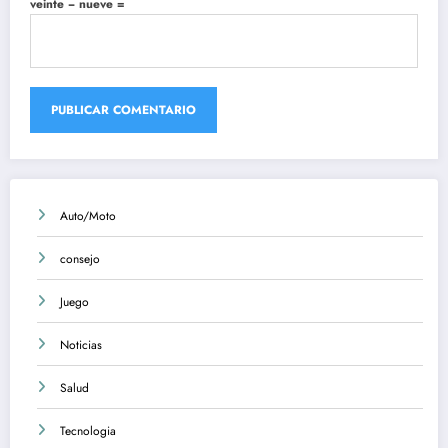
veinte − nueve =
Auto/Moto
consejo
Juego
Noticias
Salud
Tecnologia