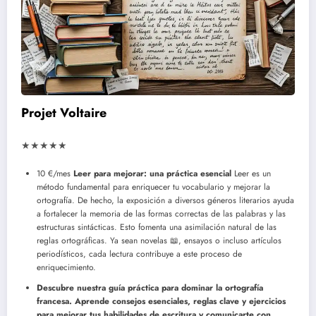
Projet Voltaire
★★★★★
10 €/mes
Leer para mejorar: una práctica esencial
Leer es un
método fundamental para enriquecer tu vocabulario y mejorar la
ortografía. De hecho, la exposición a diversos géneros literarios ayuda
a fortalecer la memoria de las formas correctas de las palabras y las
estructuras sintácticas. Esto fomenta una asimilación natural de las
reglas ortográficas. Ya sean novelas 📖, ensayos o incluso artículos
periodísticos, cada lectura contribuye a este proceso de
enriquecimiento.
Descubre nuestra guía práctica para dominar la ortografía
francesa. Aprende consejos esenciales, reglas clave y ejercicios
para mejorar tus habilidades de escritura y comunicarte con