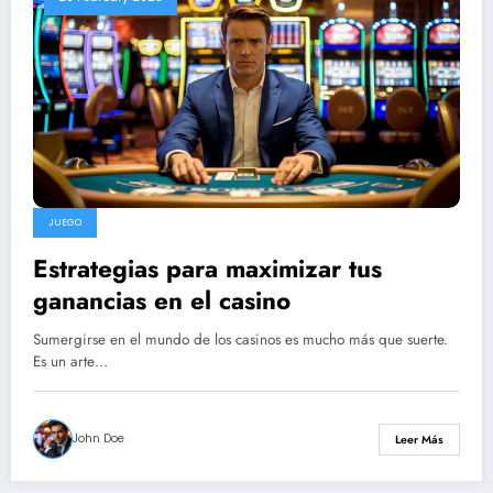
JUEGO
Estrategias para maximizar tus
ganancias en el casino
Sumergirse en el mundo de los casinos es mucho más que suerte.
Es un arte…
John Doe
Leer Más