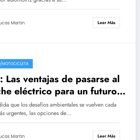
Leer Más
ucas Martin
/MOTOCICLETA
: Las ventajas de pasarse al
he eléctrico para un futuro
tenible
ida que los desafíos ambientales se vuelven cada
ás urgentes, las opciones de…
Leer Más
ucas Martin