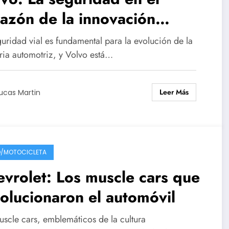
azón de la innovación
omotriz
uridad vial es fundamental para la evolución de la
tria automotriz, y Volvo está…
Leer Más
ucas Martin
/MOTOCICLETA
vrolet: Los muscle cars que
olucionaron el automóvil
uscle cars, emblemáticos de la cultura