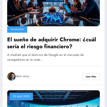
TECNOLOGÍA
El sueño de adquirir Chrome: ¿cuál
sería el riesgo financiero?
A medida que el dominio de Google en el mercado de
navegadores se ve cada…
Marc Leroy
Leer Más
25 April 2025