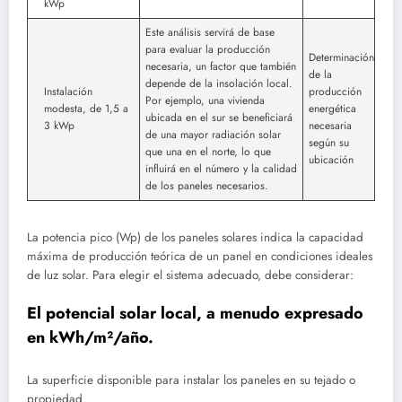
kWp
Este análisis servirá de base
para evaluar la producción
Determinación
necesaria, un factor que también
de la
depende de la insolación local.
Instalación
producción
Por ejemplo, una vivienda
modesta, de 1,5 a
energética
ubicada en el sur se beneficiará
3 kWp
necesaria
de una mayor radiación solar
según su
que una en el norte, lo que
ubicación
influirá en el número y la calidad
de los paneles necesarios.
La potencia pico (Wp) de los paneles solares indica la capacidad
máxima de producción teórica de un panel en condiciones ideales
de luz solar. Para elegir el sistema adecuado, debe considerar:
El potencial solar local, a menudo expresado
en kWh/m²/año.
La superficie disponible para instalar los paneles en su tejado o
propiedad.