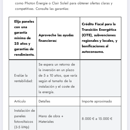
como Photon Énergie o Clair Soleil para obtener ofertas claras y
competitivas. Consulta las garantías:
Elija paneles
Crédito Fiscal para la
con una
Transición Energética
garantía
Aproveche las ayudas
(CITE), subvenciones
mínima de
financieras:
regionales y locales, y
25 años y
bonificaciones al
garantías de
autoconsumo.
rendimiento.
Se espera un retorno de
la inversión en un plazo
Evalúe la
de 5 a 10 años, que varía
rentabilidad:
según el tamaño de la
instalación y el coste de
la energía.
Artículo
Detalles
Importe aproximado
Instalación de
paneles
Mano de obra +
8.000 € a 15.000 €
fotovoltaicos
Materiales
(3-5 kWp)