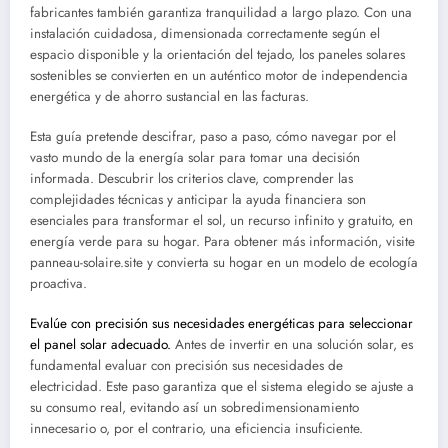
fabricantes también garantiza tranquilidad a largo plazo. Con una
instalación cuidadosa, dimensionada correctamente según el
espacio disponible y la orientación del tejado, los paneles solares
sostenibles se convierten en un auténtico motor de independencia
energética y de ahorro sustancial en las facturas.
Esta guía pretende descifrar, paso a paso, cómo navegar por el
vasto mundo de la energía solar para tomar una decisión
informada. Descubrir los criterios clave, comprender las
complejidades técnicas y anticipar la ayuda financiera son
esenciales para transformar el sol, un recurso infinito y gratuito, en
energía verde para su hogar. Para obtener más información, visite
panneau-solaire.site y convierta su hogar en un modelo de ecología
proactiva.
Evalúe con precisión sus necesidades energéticas para seleccionar
el panel solar adecuado.
Antes de invertir en una solución solar, es
fundamental evaluar con precisión sus necesidades de
electricidad. Este paso garantiza que el sistema elegido se ajuste a
su consumo real, evitando así un sobredimensionamiento
innecesario o, por el contrario, una eficiencia insuficiente.