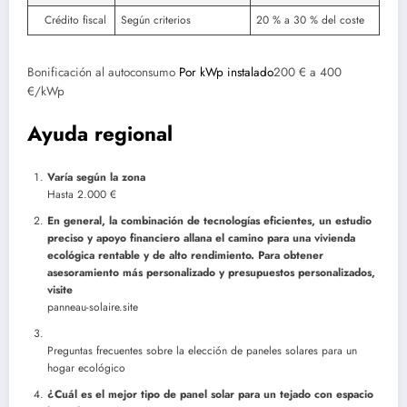
Crédito fiscal
Según criterios
20 % a 30 % del coste
Bonificación al autoconsumo
Por kWp instalado
200 € a 400
€/kWp
Ayuda regional
Varía según la zona
Hasta 2.000 €
En general, la combinación de tecnologías eficientes, un estudio
preciso y apoyo financiero allana el camino para una vivienda
ecológica rentable y de alto rendimiento. Para obtener
asesoramiento más personalizado y presupuestos personalizados,
visite
panneau-solaire.site
Preguntas frecuentes sobre la elección de paneles solares para un
hogar ecológico
¿Cuál es el mejor tipo de panel solar para un tejado con espacio