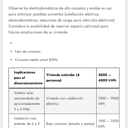
Observe los electrodomésticos de alto consumo y evalúe su uso
para anticipar posibles aumentos (calefacción eléctrica,
electrodomésticos, estaciones de carga para vehículos eléctricos).
Considere la posibilidad de reservar espacio adicional para
futuras ampliaciones de su vivienda.
Tipo de consumo
Consumo medio anual (kWh)
Implicaciones
Vivienda estándar (4
3500 –
para el
personas)
4500 kWh
dimensionamiento
Sistema solar
recomendado de
Vivienda con calefacción
7000 – 9000
aproximadamente
eléctrica
kWh
3 a 5 kWp
Instalación más
1500 – 2500
potente, de 6 a 9
Bajo consumo (estudio o pareja)
kWh