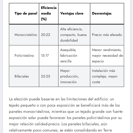
Eficiencia
Tipo de panel
media
Ventajas clave
Desventajas
(%)
Alta eficiencia,
Monocristalino
20-22
compacto, buena
Precio más elevado
durabilidad
Asequible,
Menor rendimiento,
Policristalino
15-17
fabricación
mayor necesidad de
sencilla
espacio
Mayor
Instalación más
Bifaciales
22-25
producción,
compleja, mayor
innovación
coste
La elección puede basarse en las limitaciones del edificio: un
tejado pequeño o con poca exposición se beneficiará más de los
paneles monocristalinos, mientras que un tejado grande con fuerte
exposición solar puede favorecer los paneles policristalinos por su
mejor relación calidad-precio. Los paneles bifaciales, aún
relativamente poco comunes, se están consolidando en Terre