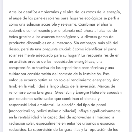
Ante los desafíos ambientales y el alza de los costos de la energía,
el auge de los paneles solares para hogares ecológicos se perfila
como una solución accesible y relevante. Combinar el ahorro
sostenible con el respeto por el planeta está ahora al alcance de
todos gracias a los avances tecnológicos y la diversa gama de
productos disponibles en el mercado. Sin embargo, más allá del
deseo, persiste una pregunta crucial: ¿cómo identificar el panel
solar realmente adecuado para su hogar? La respuesta reside en
un análisis preciso de las necesidades energéticas, una
comprensión exhaustiva de las especificaciones técnicas y una
cuidadosa consideración del contexto de la instalación. Este
enfoque experto optimiza no solo el rendimiento energético, sino
también la viabilidad a largo plazo de la inversión. Marcas de
renombre como Energeia, GreenSun y Énergie Naturelle apuestan
por soluciones sofisticadas que combinan eficiencia y
responsabilidad ambiental. La elección del tipo de panel
(monocristalino, policristalino o bifacial) influye significativamente
en la rentabilidad y la capacidad de aprovechar al máximo la
radiación solar, especialmente en entornos urbanos o espacios
reducidos. La supervisión de las garantías y la reputación de los