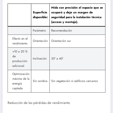
Mida con precisión el espacio que se
Superficie
ocupará y deje un margen de
disponible:
seguridad para la instalación técnica
(acceso y montaje).
Parámetro
Recomendación
Efecto en el
Orientación
Orientación sur
rendimiento
+10 a 20 %
de
Inclinación
30° a 40°
producción
adicional
Optimización
máxima de la
Sin sombra
Sin vegetación ni edificios cercanos
energía
captada
Reducción de las pérdidas de rendimiento