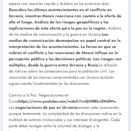
espera una reacción rápida y drástica en los próximos días.
Descubra los últimos acontecimientos en el conflicto en
Ucrania, mientras Moscú reacciona con cautela a la oferta de
alto el fuego. Análisis de los riesgos geopolíticos y las
implicaciones de esta oferta para la paz en la región.
Análisis
de los medios de comunicación y la guerra en Ucrania
Los
medios de comunicación desempeñan un papel central en la
interpretación de los acontecimientos. La forma en que se
cubren el conflicto y las reacciones de Moscú influye en la
percepción pública y las decisiones políticas. Los riesgos son
múltiples, desde la guerra entre Ucrania y Rusia.
La difusión
de noticias sobre las consecuencias para la población civil. Las
reacciones de las marcas comprometidas con Ucrania también
siguen siendo fundamentales en las discusiones.
Camino a la Paz: Negociaciones en
Curso
https://www.youtube.com/watch?v=Q08Rhx9NdWw
Las
negociaciones de paz en Ucrania
parecen estar avanzando,
aunque lentamente. La complejidad de las discusiones radica en la
multitud de actores involucrados y sus intereses divergentes. Cada
parte debe navegar entre la voluntad de dialogar y la