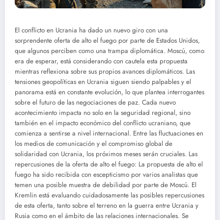
El conflicto en Ucrania ha dado un nuevo giro con una
sorprendente oferta de alto el fuego por parte de Estados Unidos,
que algunos perciben como una trampa diplomática. Moscú, como
era de esperar, está considerando con cautela esta propuesta
mientras reflexiona sobre sus propios avances diplomáticos. Las
tensiones geopolíticas en Ucrania siguen siendo palpables y el
panorama está en constante evolución, lo que plantea interrogantes
sobre el futuro de las negociaciones de paz. Cada nuevo
acontecimiento impacta no solo en la seguridad regional, sino
también en el impacto económico del conflicto ucraniano, que
comienza a sentirse a nivel internacional. Entre las fluctuaciones en
los medios de comunicación y el compromiso global de
solidaridad con Ucrania, los próximos meses serán cruciales. Las
repercusiones de la oferta de alto el fuego: La propuesta de alto el
fuego ha sido recibida con escepticismo por varios analistas que
temen una posible muestra de debilidad por parte de Moscú. El
Kremlin está evaluando cuidadosamente las posibles repercusiones
de esta oferta, tanto sobre el terreno en la guerra entre Ucrania y
Rusia como en el ámbito de las relaciones internacionales. Se