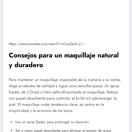
https://www.youtube.com/watch?v=CwzQuXL-2_I
Consejos para un maquillaje natural
y duradero
Para mantener un maquillaje impecable de la mañana a la noche,
elige productos de calidad y sigue unos sencillos pasos. Un spray
fijador de L’Oréal o Nars sella eficazmente el maquillaje. Retoca
con papel absorbente para controlar el brillo sin sobrecargar la
piel. El maquillaje nude, tendencia clave, se centra en la
simplicidad y la armonía de los tonos.
Usa un spray fijador para prolongar su duración.
Ten a mano papel absorbente para eliminar el exceso de grasa.