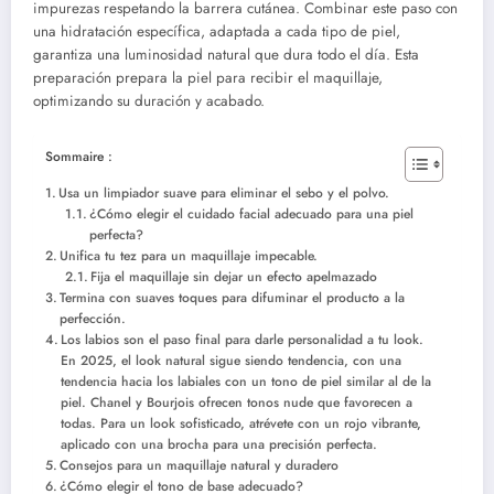
impurezas respetando la barrera cutánea. Combinar este paso con
una hidratación específica, adaptada a cada tipo de piel,
garantiza una luminosidad natural que dura todo el día. Esta
preparación prepara la piel para recibir el maquillaje,
optimizando su duración y acabado.
Sommaire :
Usa un limpiador suave para eliminar el sebo y el polvo.
¿Cómo elegir el cuidado facial adecuado para una piel
perfecta?
Unifica tu tez para un maquillaje impecable.
Fija el maquillaje sin dejar un efecto apelmazado
Termina con suaves toques para difuminar el producto a la
perfección.
Los labios son el paso final para darle personalidad a tu look.
En 2025, el look natural sigue siendo tendencia, con una
tendencia hacia los labiales con un tono de piel similar al de la
piel. Chanel y Bourjois ofrecen tonos nude que favorecen a
todas. Para un look sofisticado, atrévete con un rojo vibrante,
aplicado con una brocha para una precisión perfecta.
Consejos para un maquillaje natural y duradero
¿Cómo elegir el tono de base adecuado?