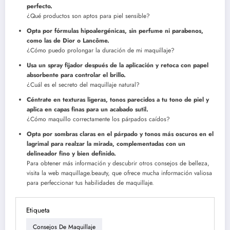
perfecto.
¿Qué productos son aptos para piel sensible?
Opta por fórmulas hipoalergénicas, sin perfume ni parabenos,
como las de Dior o Lancôme.
¿Cómo puedo prolongar la duración de mi maquillaje?
Usa un spray fijador después de la aplicación y retoca con papel
absorbente para controlar el brillo.
¿Cuál es el secreto del maquillaje natural?
Céntrate en texturas ligeras, tonos parecidos a tu tono de piel y
aplica en capas finas para un acabado sutil.
¿Cómo maquillo correctamente los párpados caídos?
Opta por sombras claras en el párpado y tonos más oscuros en el
lagrimal para realzar la mirada, complementadas con un
delineador fino y bien definido.
Para obtener más información y descubrir otros consejos de belleza,
visita la web maquillage.beauty, que ofrece mucha información valiosa
para perfeccionar tus habilidades de maquillaje.
Etiqueta
Consejos De Maquillaje