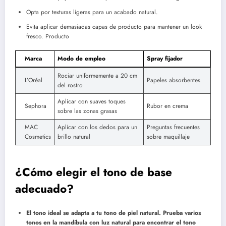
Opta por texturas ligeras para un acabado natural.
Evita aplicar demasiadas capas de producto para mantener un look
fresco. Producto
Marca
Modo de empleo
Spray fijador
Rociar uniformemente a 20 cm
L’Oréal
Papeles absorbentes
del rostro
Aplicar con suaves toques
Sephora
Rubor en crema
sobre las zonas grasas
MAC
Aplicar con los dedos para un
Preguntas frecuentes
Cosmetics
brillo natural
sobre maquillaje
¿Cómo elegir el tono de base
adecuado?
El tono ideal se adapta a tu tono de piel natural. Prueba varios
tonos en la mandíbula con luz natural para encontrar el tono