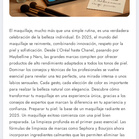
El maquillaje, mucho más que una simple rutina, es una verdadera
celebración de la belleza individual. En 2025, el mundo del
maquillaje se reinventa, combinando innovación, respeto por la
piel y sofisticación. Desde L’Oréal hasta Chanel, pasando por
Maybelline y Nars, las grandes marcas compiten por ofrecer
productos de alto rendimiento adaptados a todos los tonos de piel.
Dominar los consejos y técnicas de los profesionales se vuelve
esencial para revelar una tez perfecta, una mirada intensa o unos
labios sensuales. Cada gesto, cada elección de color es importante
para realzar la belleza natural con elegancia. Descubre cómo
transformar tu maquillaje en una experiencia única, gracias a los
consejos de expertos que marcan la diferencia en tu apariencia y
confianza. Preparar tu piel: la base de un maquillaje radiante en
2025. Un maquillaje exitoso comienza con una piel bien
preparada. La limpieza profunda es el primer paso esencial. Las
fórmulas de limpieza de marcas como Sephora y Bourjois ahora
incorporan ingredientes calmantes que les permiten eliminar las