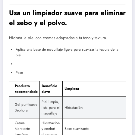
Usa un limpiador suave para eliminar
el sebo y el polvo.
Hidrata la piel con cremas adaptadas a tu tono y textura.
Aplica una base de maquillaje ligera para suavizar la textura de la
piel.
Paso
Producto
Beneficio
Limpieza
recomendado
clave
Piel limpia,
Gel purificante
lista para el
Hidratación
Sephora
maquillaje
Crema
Hidratación
hidratante
y confort
Base suavizante
Lancôme
duraderos