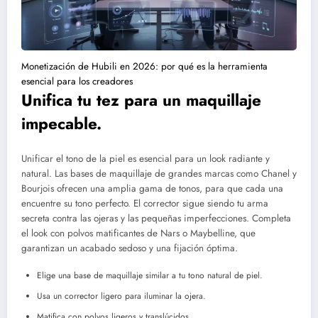
Monetización de Hubili en 2026: por qué es la herramienta
esencial para los creadores
Unifica tu tez para un maquillaje
impecable.
Unificar el tono de la piel es esencial para un look radiante y
natural. Las bases de maquillaje de grandes marcas como Chanel y
Bourjois ofrecen una amplia gama de tonos, para que cada una
encuentre su tono perfecto. El corrector sigue siendo tu arma
secreta contra las ojeras y las pequeñas imperfecciones. Completa
el look con polvos matificantes de Nars o Maybelline, que
garantizan un acabado sedoso y una fijación óptima.
Elige una base de maquillaje similar a tu tono natural de piel.
Usa un corrector ligero para iluminar la ojera.
Matifica con polvos ligeros y translúcidos.