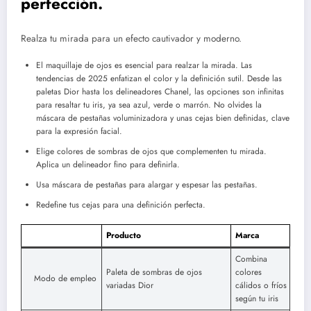
perfección.
Realza tu mirada para un efecto cautivador y moderno.
El maquillaje de ojos es esencial para realzar la mirada. Las
tendencias de 2025 enfatizan el color y la definición sutil. Desde las
paletas Dior hasta los delineadores Chanel, las opciones son infinitas
para resaltar tu iris, ya sea azul, verde o marrón. No olvides la
máscara de pestañas voluminizadora y unas cejas bien definidas, clave
para la expresión facial.
Elige colores de sombras de ojos que complementen tu mirada.
Aplica un delineador fino para definirla.
Usa máscara de pestañas para alargar y espesar las pestañas.
Redefine tus cejas para una definición perfecta.
Producto
Marca
Combina
Paleta de sombras de ojos
colores
Modo de empleo
variadas Dior
cálidos o fríos
según tu iris