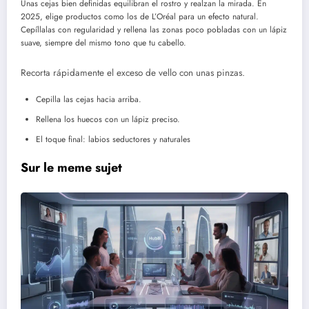
Unas cejas bien definidas equilibran el rostro y realzan la mirada. En
2025, elige productos como los de L’Oréal para un efecto natural.
Cepíllalas con regularidad y rellena las zonas poco pobladas con un lápiz
suave, siempre del mismo tono que tu cabello.
Recorta rápidamente el exceso de vello con unas pinzas.
Cepilla las cejas hacia arriba.
Rellena los huecos con un lápiz preciso.
El toque final: labios seductores y naturales
Sur le meme sujet