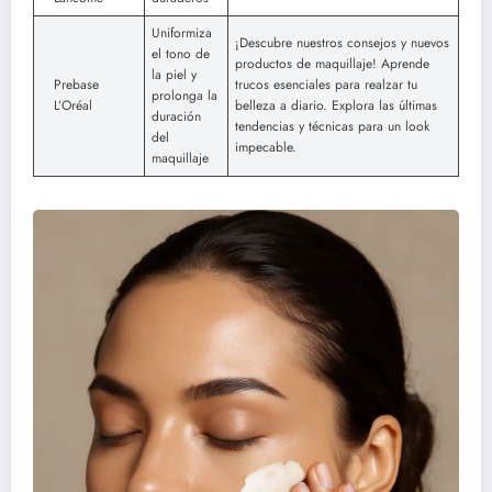
Uniformiza
¡Descubre nuestros consejos y nuevos
el tono de
productos de maquillaje! Aprende
la piel y
Prebase
trucos esenciales para realzar tu
prolonga la
L’Oréal
belleza a diario. Explora las últimas
duración
tendencias y técnicas para un look
del
impecable.
maquillaje