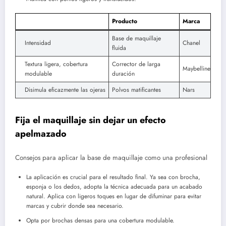
Producto
Marca
Base de maquillaje
Intensidad
Chanel
fluida
Textura ligera, cobertura
Corrector de larga
Maybelline
modulable
duración
Disimula eficazmente las ojeras
Polvos matificantes
Nars
Fija el maquillaje sin dejar un efecto
apelmazado
Consejos para aplicar la base de maquillaje como una profesional
La aplicación es crucial para el resultado final. Ya sea con brocha,
esponja o los dedos, adopta la técnica adecuada para un acabado
natural. Aplica con ligeros toques en lugar de difuminar para evitar
marcas y cubrir donde sea necesario.
Opta por brochas densas para una cobertura modulable.